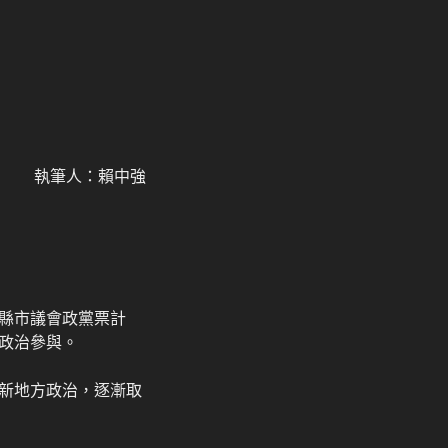
執筆人：賴中強
縣市議會政黨票計
政治參與。
新地方政治，逐漸取