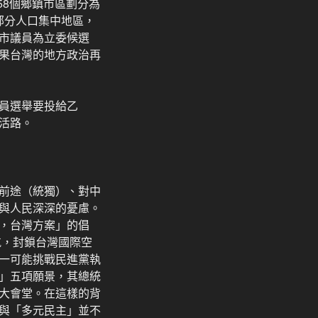
58個鄉鎮市區劃分為
部分人口集中地區，
市議員為立委候選
果台灣的地方政治再
員選舉要投給乙
活路。
前途（統獨）、對中
與人民深深的憂慮。
，台灣方案」的倡
航，封鎖台灣國際空
一可能挑戰民進黨執
」五項願景，其總統
大會堂。在這樣的背
與「多元民主」並不