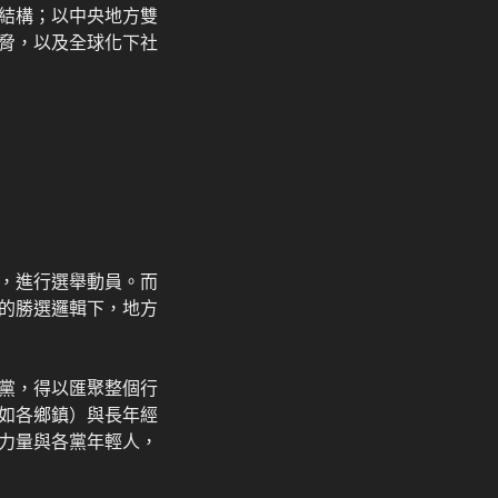
結構；以中央地方雙
脅，以及全球化下社
，進行選舉動員。而
的勝選邏輯下，地方
黨，得以匯聚整個行
如各鄉鎮）與長年經
力量與各黨年輕人，