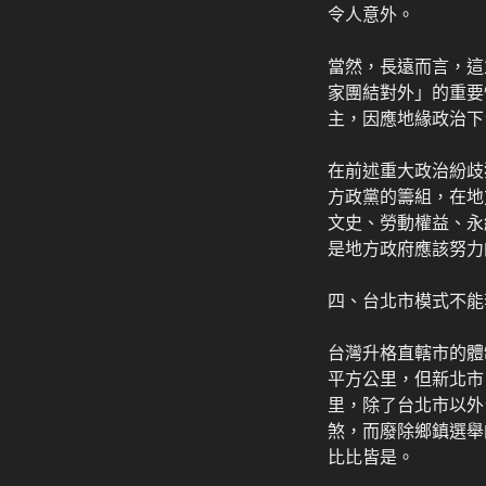
令人意外。
當然，長遠而言，這
家團結對外」的重要
主，因應地緣政治下
在前述重大政治紛歧
方政黨的籌組，在地
文史、勞動權益、永
是地方政府應該努力
四、台北市模式不能
台灣升格直轄市的體
平方公里，但新北市
里，除了台北市以外
煞，而廢除鄉鎮選舉
比比皆是。