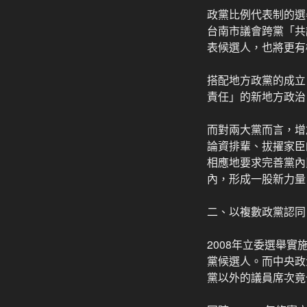
政黨比例代表制的選
台南市議會跨黨「共
表候選人，也將更有
搭配地方政黨的成立
責任」的新地方政治
而對兩大黨而言，增
論資排輩、拔擢家臣
相應地要求完善黨內
內，形成一股新力量
二、以複數政黨認同
2008年立委選舉
黨候選人。而中央政
黨以外的議員席次竟也從