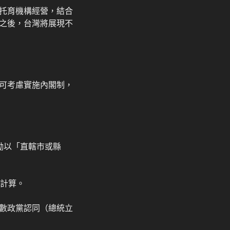
托育機構經營，結合
之後，台灣將展現不
可考慮實施內閣制，
勵以「直轄市或縣
票計算。
數政黨認同（總統立