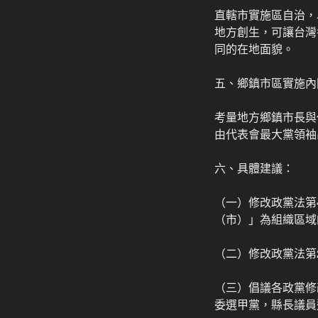
直轄市實施區自治，
地方創生，可讓台灣
同的在地面貌。
五、鄉鎮市區實施內
考量地方鄉鎮市長與
由代表會最大黨領袖
六、具體建議：
（一）修改政黨法第
（市）」為組織區域
（二）修改政黨法第
（三）倡議各政黨修
委選甲黨，縣長議員