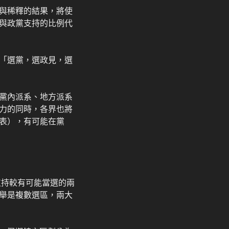
與稀釋的結果，將使
與政黨支持的比例代
「選黨，選政見，選
黨內派系、地方派系
力的同時，各界也將
表），有可能在黨
支持較有可能當選的兩
舉是複數選區，兩大