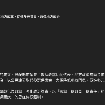
放地方政黨，促進多元參與，改造地方政治
的成立，搭配縣市議會半數採政黨比例代表，地方政黨補助金依
治，以公民連署取代參選保證金，大幅降低參政門檻，促進多元
量轉化為政黨，強化政治課責，以「選黨，選政見，選責任」的
選關說」的恩庇侍從體制。