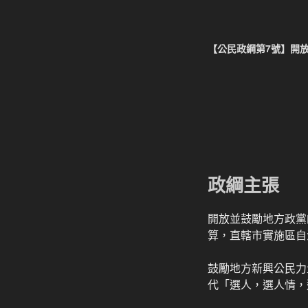
【公民政綱第7號】開
政綱主張
開放並鼓勵地方政黨
算，直轄市實施區自
鼓勵地方新興公民力
代「選人，選人情，