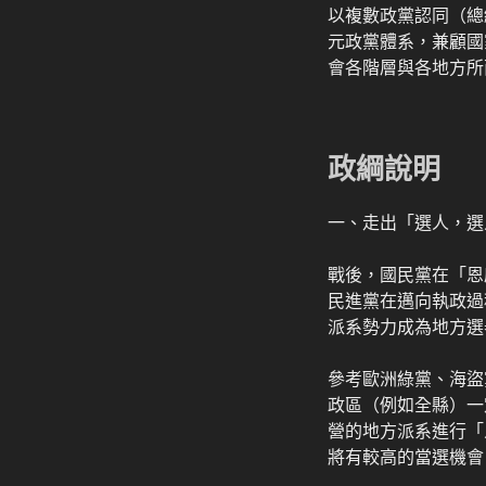
以複數政黨認同（總
元政黨體系，兼顧國
會各階層與各地方所
政綱說明
一、走出「選人，選
戰後，國民黨在「恩
民進黨在邁向執政過
派系勢力成為地方選
參考歐洲綠黨、海盜
政區（例如全縣）一
營的地方派系進行「
將有較高的當選機會