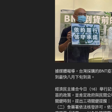
據媒體報導，台灣採購的BNT
到最快八月下旬到貨。
經濟民主連合今日（16）舉行
苗的政策，並肯定政府與民間公
關鍵時刻，提出三項關鍵提醒：
（二）食藥署依法核發許可，依