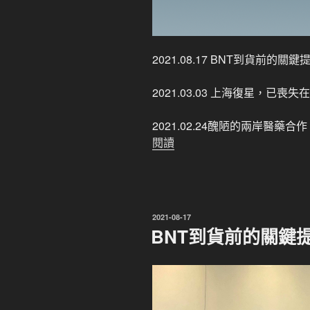
2021.08.17 BNT到貨前的
2021.03.03 上海復星，已
2021.02.24醜陋的兩岸醫藥
閱讀
發
2021-08-17
佈
BNT到貨前的關鍵
於