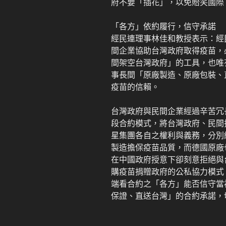
府不要「插花」，以免貽笑國際
「各方」依約履行，信守承諾
經民連理事林佳和教授表示：經
間企業協助台灣政府取得疫苗，
間架空台灣政府」的工具，也唯
事長間「原廠製造、原廠包裝、
疫苗的信賴。
台灣政府與民間企業經過辛苦冗
段合約模式，將台灣政府、民間
星集團各自之權利與義務，分別
製造擔保疫苗品質，而德國原廠
在中國政府授意下卻刻意拒絕與
購疫苗捐贈政府的公私協力模式
端看合約之「各方」能否信守當
保證、直送台灣」的合約承諾，