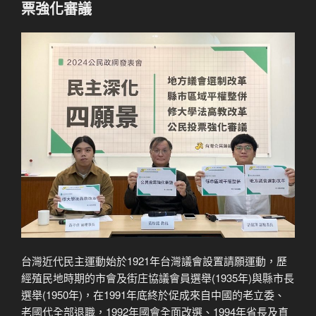
票強化審議
台灣近代民主運動始於1921年台灣議會設置請願運動，歷
經殖民地時期的市會及街庄協議會員選舉(1935年)與縣市長
選舉(1950年)，在1991年底終於促成來自中國的老立委、
老國代全部退職，1992年國會全面改選、1994年省長及直