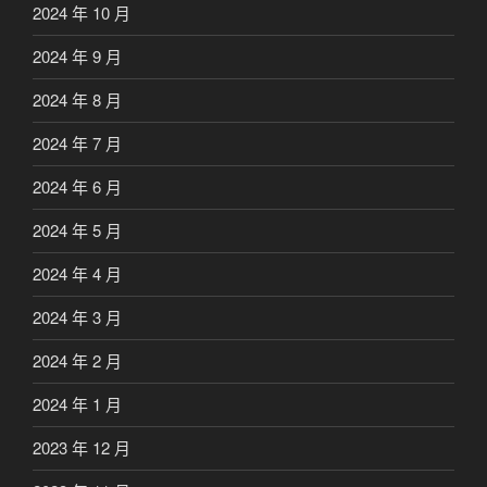
2024 年 10 月
2024 年 9 月
2024 年 8 月
2024 年 7 月
2024 年 6 月
2024 年 5 月
2024 年 4 月
2024 年 3 月
2024 年 2 月
2024 年 1 月
2023 年 12 月