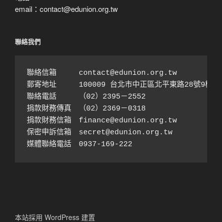
email：contact@edunion.org.tw
聯絡我們
聯絡信箱　　　contact@edunion.org.tw

郵寄地址　　　100009 台北市中正區北平東路28號9樓之1
聯絡電話　　　（02）2395－2552 

捐款財務傳真　（02）2369－0318

捐款財務信箱　finance@edunion.org.tw 

保密申訴信箱　secret@edunion.org.tw

媒體聯絡電話　0937-169-222
本站採用 WordPress 建置