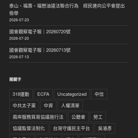
泰山、福壽、福懋油違法聯合行為 經民連向公平會提出
檢舉
2026-07-23
國會觀察電子報｜20260720號
2026-07-20
國會觀察電子報｜20260713號
2026-07-13
關鍵字
318運動
ECFA
Uncategorized
中信
中共太子黨
中資
人權清單
兩岸服務貿易協議施行法
公聽會
勞工
協議監督法制化
台灣守護民主平台
吳濬彥