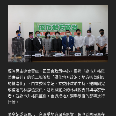
經濟民主連合智庫、正國會政策中心，舉辦「縣市升格與
整併系列」的第二場論壇「優化地方政治：地方選舉制度
的精進化」，由立委陳亭妃、立委陳歐珀主持，邀請剛完
成補選的林靜儀委員、剛經歷罷免的林昶佐委員與專家學
者，就縣市升格與整併，會造成地方選舉制度的影響進行
討論。
陳亭妃委員表示，台灣受地方派系影響，追溯到國民黨在