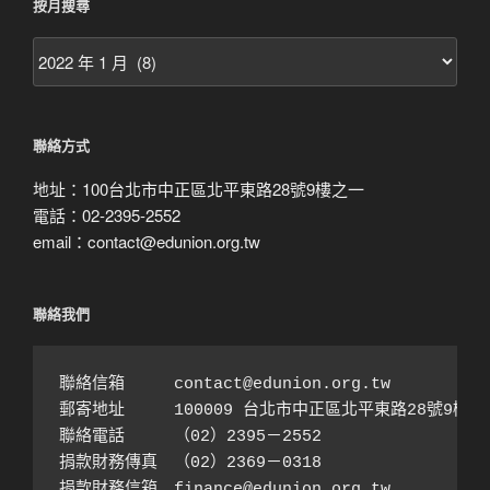
按月搜尋
按
月
搜
尋
聯絡方式
地址：100台北市中正區北平東路28號9樓之一
電話：02-2395-2552
email：contact@edunion.org.tw
聯絡我們
聯絡信箱　　　contact@edunion.org.tw

郵寄地址　　　100009 台北市中正區北平東路28號9樓之1
聯絡電話　　　（02）2395－2552 

捐款財務傳真　（02）2369－0318

捐款財務信箱　finance@edunion.org.tw 
