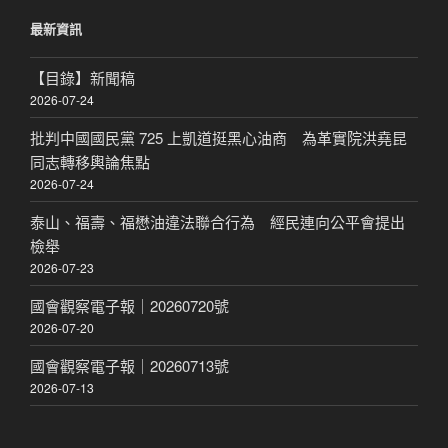
鍵
最新資訊
字:
【目錄】新聞稿
2026-07-24
批判中國國民黨 725 上凱道挺黑心油商 為革實院洪堯昆
同志轉移輿論焦點
2026-07-24
泰山、福壽、福懋油違法聯合行為 經民連向公平會提出
檢舉
2026-07-23
國會觀察電子報｜20260720號
2026-07-20
國會觀察電子報｜20260713號
2026-07-13