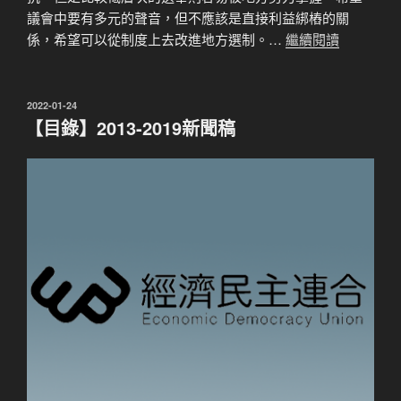
議會中要有多元的聲音，但不應該是直接利益綁樁的關
係，希望可以從制度上去改進地方選制。…
繼續閱讀
發
2022-01-24
佈
【目錄】2013-2019新聞稿
於