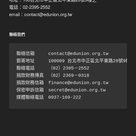
電話：02-2395-2552
email：contact@edunion.org.tw
聯絡我們
聯絡信箱　　　contact@edunion.org.tw

郵寄地址　　　100009 台北市中正區北平東路28號9樓之1
聯絡電話　　　（02）2395－2552 

捐款財務傳真　（02）2369－0318

捐款財務信箱　finance@edunion.org.tw 

保密申訴信箱　secret@edunion.org.tw

媒體聯絡電話　0937-169-222