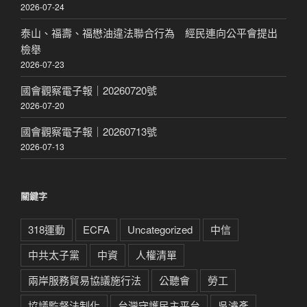
2026-07-24
泰山、福壽、福懋油違法聯合行為 經民連向公平會提出
檢舉
2026-07-23
國會觀察電子報｜20260720號
2026-07-20
國會觀察電子報｜20260713號
2026-07-13
關鍵字
318運動
ECFA
Uncategorized
中信
中共太子黨
中資
人權清單
兩岸服務貿易協議施行法
公聽會
勞工
協議監督法制化
台灣守護民主平台
吳濬彥