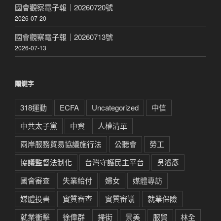
國會觀察電子報｜20260720號
2026-07-20
國會觀察電子報｜20260713號
2026-07-13
關鍵字
318運動
ECFA
Uncategorized
中信
中共太子黨
中資
人權清單
兩岸服務貿易協議施行法
公聽會
勞工
協議監督法制化
台灣守護民主平台
吳濬彥
國會審查
失業給付
婦女
媒體專訪
媒體投書
實質審查
實質審議
就業保險
就業衝擊
徐偉群
掃街
景美
服貿
林全