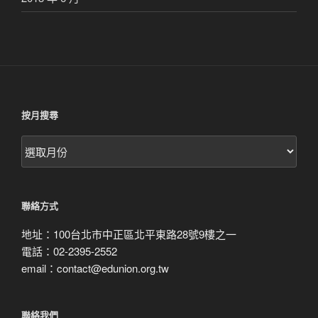
按月搜尋
按
月
搜
尋
聯絡方式
地址：100台北市中正區北平東路28號9樓之一
電話：02-2395-2552
email：contact@edunion.org.tw
聯絡我們