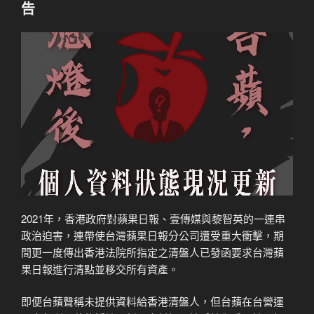
告
2021年，香港政府對蘋果日報、壹傳媒與黎智英的一連串
政治迫害，連帶使台灣蘋果日報分公司遭受重大衝擊，期
間更一度傳出香港法院所指定之清盤人已發函要求台灣蘋
果日報進行清點並移交所有資產。
即便台蘋聲稱未提供資料給香港清盤人，但台蘋在台營運