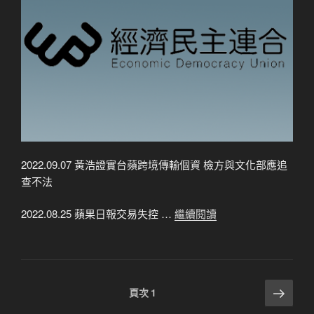
2022.09.07 黃浩證實台蘋跨境傳輸個資 檢方與文化部應追
查不法
2022.08.25 蘋果日報交易失控 …
繼續閱讀
文
下
頁次
1
一
章