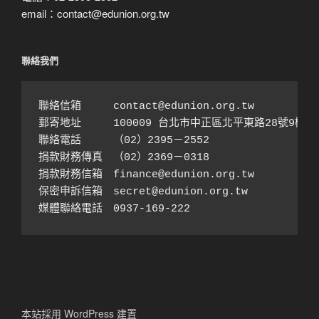
email：contact@edunion.org.tw
聯絡我們
聯絡信箱　　　contact@edunion.org.tw

郵寄地址　　　100009 台北市中正區北平東路28號9樓之1
聯絡電話　　　（02）2395－2552 

捐款財務傳真　（02）2369－0318

捐款財務信箱　finance@edunion.org.tw 

保密申訴信箱　secret@edunion.org.tw

媒體聯絡電話　0937-169-222
本站採用 WordPress 建置