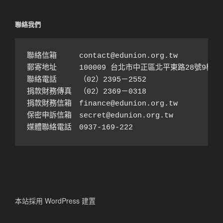
聯絡我們
聯絡信箱　　　contact@edunion.org.tw

郵寄地址　　　100009 台北市中正區北平東路28號9樓之1
聯絡電話　　　（02）2395－2552 

捐款財務傳真　（02）2369－0318

捐款財務信箱　finance@edunion.org.tw 

保密申訴信箱　secret@edunion.org.tw

媒體聯絡電話　0937-169-222
本站採用 WordPress 建置