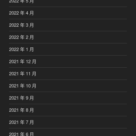
2022 年 5 月
2022 年 4 月
2022 年 3 月
2022 年 2 月
2022 年 1 月
2021 年 12 月
2021 年 11 月
2021 年 10 月
2021 年 9 月
2021 年 8 月
2021 年 7 月
2021 年 6 月