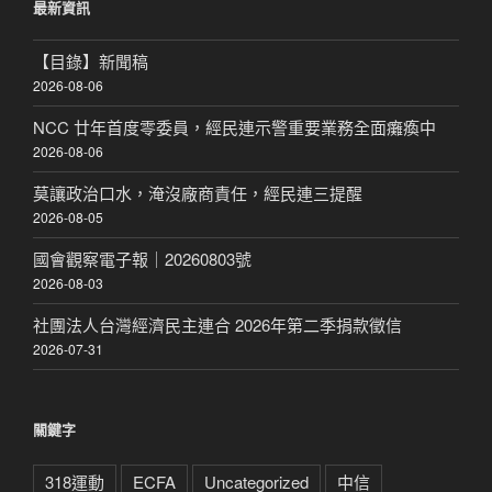
最新資訊
字:
【目錄】新聞稿
2026-08-06
NCC 廿年首度零委員，經民連示警重要業務全面癱瘓中
2026-08-06
莫讓政治口水，淹沒廠商責任，經民連三提醒
2026-08-05
國會觀察電子報｜20260803號
2026-08-03
社團法人台灣經濟民主連合 2026年第二季捐款徵信
2026-07-31
關鍵字
318運動
ECFA
Uncategorized
中信