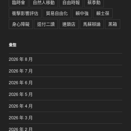
臨時會
自然人移動
自由時報
蔡季勳
衝擊影響評估
貿易自由化
賴中強
賴士葆
身心障礙
逕付二讀
連鎖店
馬蘇辯論
黑箱
彙整
2026 年 8 月
2026 年 7 月
2026 年 6 月
2026 年 5 月
2026 年 4 月
2026 年 3 月
2026 年 2 月