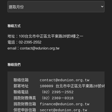
按
月
搜
尋
聯絡方式
地址：100台北市中正區北平東路28號9樓之一
電話：02-2395-2552
email：contact@edunion.org.tw
聯絡我們
聯絡信箱　　　contact@edunion.org.tw

郵寄地址　　　100009 台北市中正區北平東路28號9樓之1
聯絡電話　　　（02）2395－2552 

捐款財務傳真　（02）2369－0318

捐款財務信箱　finance@edunion.org.tw 

保密申訴信箱　secret@edunion.org.tw
