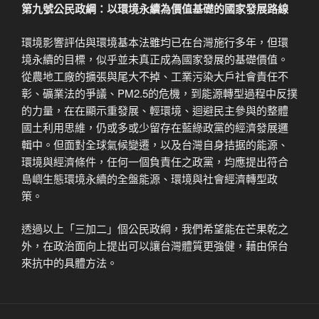
第九號公民政綱：以環境永續為價值基礎的國家發展路線
環境影響評估與環境基本法雖均已在台灣施行多年，但環
境永續的目標，似乎並未真正成為國家發展的基礎價值。
從農地工廠的擴張與尾大不掉、工業污染大戶社會責任不
彰、礦業法的爭議、PM2.5的危機，到能源轉型過程中反撲
的力量，在在顯示重發展、輕環境、迴避民主參與的整體
國土利用思維，仍或多或少留存在藍綠政黨的經濟發展邏
輯中。但面對全球氣候變遷，以及台灣自身拮据的能源、
環境與經濟條件，任何一個負責任之政黨，均應提出符合
島嶼生態環境永續的全盤能源、環境與社會經濟轉型政
策。
透過以上「三加二」個公民政綱，我們希望能在芒果乾之
外，在政治面向上提出可以讓台灣體質更強健，藉由保台
來抗中的具體方法。