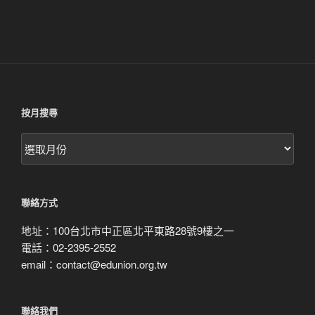
按月搜尋
按
月
搜
尋
聯絡方式
地址：100台北市中正區北平東路28號9樓之一
電話：02-2395-2552
email：contact@edunion.org.tw
聯絡我們