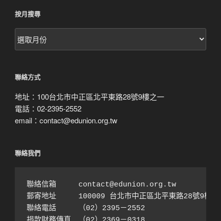
按月搜尋
按
月
搜
尋
聯絡方式
地址：100台北市中正區北平東路28號9樓之一
電話：02-2395-2552
email：contact@edunion.org.tw
聯絡我們
聯絡信箱　　　contact@edunion.org.tw

郵寄地址　　　100009 台北市中正區北平東路28號9樓之1
聯絡電話　　　（02）2395－2552 

捐款財務傳真　（02）2369－0318
