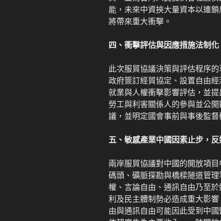
能，未來中資挾大量資本以連鎖
將帶來重大衝擊。
四、衝擊評估與因應措施法制化
此次服貿協議決策與評估程序的
政府簽訂經貿協定、設置自由經
就業與人權衝擊影響評估，並提
勞工與利害關係人的參與並公開
議，並明定國會事前與事後監督
五、敏感產業中國因素止步，反
兩岸服貿協議對中國的開放項目
碼頭、礦脈探勘與橋樑隧道管理
權、言論自由、通訊自由乃至於
利及民主體制勢必造成重大影響
由與通訊自由可能因此受到中國