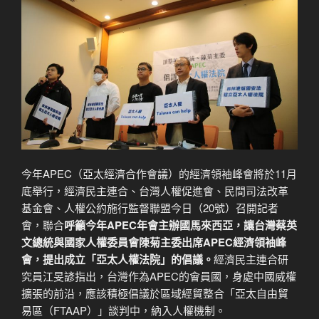
今年APEC（亞太經濟合作會議）的經濟領袖峰會將於11月
底舉行，經濟民主連合、台灣人權促進會、民間司法改革
基金會、人權公約施行監督聯盟今日（20號）召開記者
會，聯合
呼籲今年
APEC
年會主辦國馬來西亞，讓台灣蔡英
文總統與國家人權委員會陳菊主委出席APEC
經濟領袖峰
會，提出成立「亞太人權法院」的倡議。
經濟民主連合研
究員江旻諺指出，台灣作為APEC的會員國，身處中國威權
擴張的前沿，應該積極倡議於區域經貿整合「亞太自由貿
易區（FTAAP）」談判中，納入人權機制。