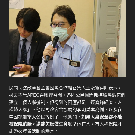
民間司法改革基金會國際合作組召集人王龍寬律師表示，
過去不管APEC在哪裡召開，各國公民團體都持續呼籲它們
建立一個人權機制，但得到的回應都是「經濟歸經濟，人
權歸人權」。他以司改會曾協助的李明哲案為例，以及在
中國抓加拿大公民等例子，他質問，
如果人身安全都不能
被保障的話，還能怎麼做生意呢？
他直言，有人權保障才
能帶來經貿活動的穩定。