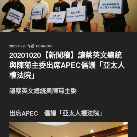
發
2020-10-20
作者:
EDUNION
佈
20201020【新聞稿】讓蔡英文總統
於
與陳菊主委出席APEC倡議「亞太人
權法院」
讓蔡英文總統與陳菊主委
出席APEC 倡議「亞太人權法院」