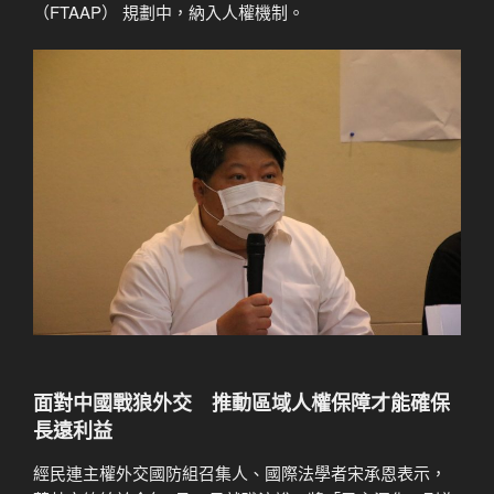
（FTAAP） 規劃中，納入人權機制。
面對中國戰狼外交 推動區域人權保障才能確保
長遠利益
經民連主權外交國防組召集人、國際法學者宋承恩表示，