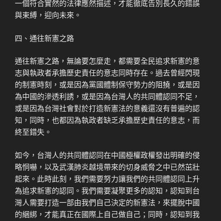
一個符合實然的法律應然描述，才能徹底告別長久的錯誤
與束縛，迎向未來。
四、通往新憲之路
通往新憲之路，無論要怎麼走，都需要全民追求新憲的意
志與執政者承擔歷史責任的意志同時存在。過去曾經閃現
的制憲時刻，或是因為黨國體制保守勢力的阻撓，或是因
為中國的滲透利誘，或是因為台灣人的共同體認同不足，
或是因為台灣社會對於打造新憲法的意義還沒有普遍的認
知，同時，也都因為執政者缺乏承擔歷史責任的意志，而
終至錯失。
如今，台灣人的共同體認同在中國極權政權發出明確的侵
略恫嚇，以及武漢肺炎越境帶來的切身威脅之中已然茁壯
起來。此時此刻，我們需要努力讓我們的共同體認同上升
為追求新憲的認同。我們需要凝聚更多的認知，認知到台
灣人需要打造一部由我們自己決定的新憲法，來擺脫中國
的綑綁，才能真正在國際上自己做自己；同時，認知到我