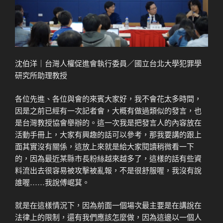
沈伯洋｜台灣人權促進會執行委員／國立台北大學犯罪學
研究所助理教授
各位先進、各位與會的來賓大家好，我不會花太多時間，
因是之前已經有一次記者會，大概有做過類似的發言，也
是台灣教授協會舉辦的。這一次我是把發言人的內容放在
活動手冊上，大家有興趣的話可以參考，那我要講的跟上
面其實沒有關係，這放上來就是給大家閱讀稍微看一下
的，因為最近某縣市長粉絲越來越多了，這樣的話有些資
料流出去很容易被攻擊被亂報，不是很舒服喔，我沒有說
誰喔……我說傅崐萁。
就是在這樣情況下，因為前面一個場次最主要是在講說在
法律上的限制，還有我們應該怎麼做，因為這邊以一個人