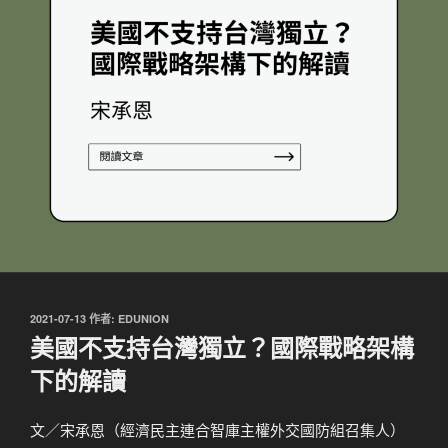
發
2021-07-13
作者:
EDUNION
佈
美國不支持台灣獨立？國際戰略架構
於
下的解讀
文／宋承恩（經濟民主連合智庫主權外交國防組召集人）