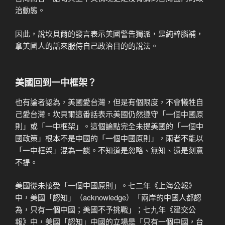
治動態。
因此，說坎貝爾的發言表示美國警告獨派，是純粹腦補，
拿美國人的話來服侍自己政治目的的說法。
美國回到一中框架？
也有論者認為，美國愛台灣，但是有個限度，不會犧牲自
己愛台灣。坎貝爾這番話表示美國仍然遵守「一個中國原
則」或「一中框架」。這個論點完全未提美國的「一個中
國政策」根本不是中國的「一個中國原則」，兩者不能以
「一中框架」混為一談。不知道是忽略、無知、還是刻意
不提。
美國從未接受「一個中國原則」。七二年《上海公報》
中，美國「認知」（acknowledge）「兩岸的中國人都認
為，只有一個中國；美國不予挑戰」；七九年《建交公
報》中，美國「認知」中國的立場是「只有一個中國，台