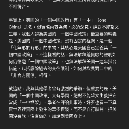
不相符合。
事實上，美國的「一個中國政策」有「一中」（one
China）之名，但實際內容為何，必須深究，絕對不能望文
生義。我個人認為美國的「一個中國政策」最重要的精義
是，美國的「一個中國政策」沒有固定的框架，是一個
「化無形於有形」的事物，其核心是美國自己定義其「一
個中國政策」。不這樣看的話，無法解釋蓬佩歐的聲明如
何仍恪遵「一個中國政策」，也無法解釋美國一連串挺台
措施，包括廢除過去的交往限制，如何與坎貝爾口中的
「非官方關係」相符。
就這點，我與其他學者曾有激烈的爭辯。但重要的是，美
國的「一個中國政策」大有學問，絕對不能望文生義把它
當成「一中框架」。學者在評論此事時，好歹也看一下真
實世界裡實際上發生的眾多實踐，而不是自行腦補，把美
國沒有說，沒有做的，加諸到美國身上。