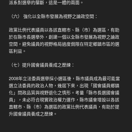
派系對選舉的壟斷，這是一體的兩面。
（六） 強化以全縣市發展為視野之論政空間：
政黨比例代表議員以各該直轄市、縣（市）為選區，有助
於在縣市長選舉外，創建一個以全縣市發展為視野之論政
空間，避免議員的視野格局過度侷限在特定鄉鎮市區的選
區利益。
（七）提升國會議員養成之歷練：
2008年立法委員選舉採小選區後，縣市議員成為最可能當
選立法委員的政治人物，幾屆下來，出現「國會議員鄉鎮
化」問政品質與視野退化之情形。考量「縣市長選國會議
員」，未必符合現實政治權力運作，縣市議會增設以各該
直轄市、縣（市）為選區的政黨比例代表議員，有助於提
升國會議員養成之歷練。