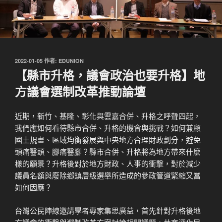
發
2022-01-05
作者:
EDUNION
佈
【縣市升格，議會政治也要升格】地
於
方議會選制改革推動論壇
近期，新竹、基隆、彰化與雲嘉合併、升格之呼聲四起，
我們應如何看待縣市合併、升格的機會與挑戰？如何兼顧
國土規畫、區域均衡發展與中央地方合理財政劃分，避免
頭痛醫頭、腳痛醫腳？縣市合併、升格將為地方帶來什麼
樣的願景？升格後對於地方財政、人事的衝擊，對於減少
議員名額與廢除鄉鎮層級選舉所造成的參政管道緊縮又當
如何因應？
台灣公民陣線邀請學者專家集思廣益，首先針對升格後地