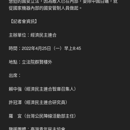
急迫的國安立法，因為敵人已在內部，要除中國白蟻，就
從國家機器內部的國安管制人員做起。
【記者會資訊】
主辦單位：經濟民主連合
時間：2022年4月25日（一）早上8:45
地點：立法院群賢樓外
出席：
賴中強（經濟民主連合智庫召集人）
許冠澤（經濟民主連合研究員）
羅 宜（台灣公民陣線活動部主任）
聲援團體：臺灣青年民主協會