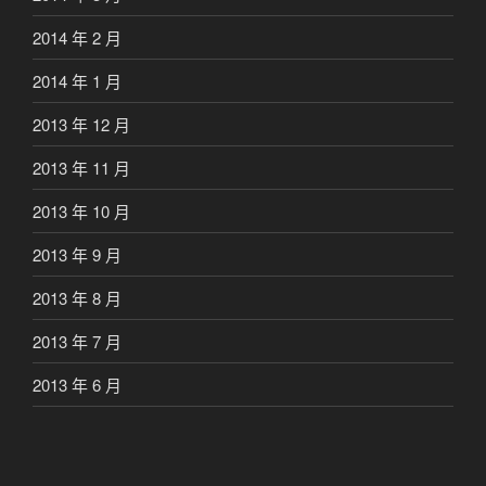
2014 年 2 月
2014 年 1 月
2013 年 12 月
2013 年 11 月
2013 年 10 月
2013 年 9 月
2013 年 8 月
2013 年 7 月
2013 年 6 月