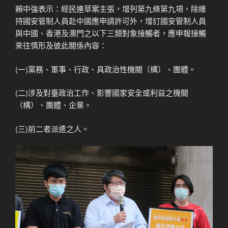
賴中強表示：經民連草案主張，增列第九條第九項，除維
持國安管制人員赴中國應申請許可外，增訂國安管制人員
與中國、香港及澳門之以下三類對象接觸者，應申報接觸
來往情形及彼此關係內容：
(一)黨務、軍事、行政、具政治性機關（構）、團體。
(二)涉及對臺政治工作、影響國家安全或利益之機關
（構）、團體、企業。
(三)前二者派遣之人。