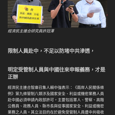
經濟民主連合研究員許冠澤
限制人員赴中，不足以防堵中共滲透，
明定受管制人員與中國往來申報義務，才是
正辦
經濟民主連合智庫召集人賴中強表示：《兩岸人民關係條
例》第九條管制八類涉及國家安全、利益或機密業務人員
赴中國必須申請內政部許可，主要包括軍人、警察、高階
公務員、政務人員、縣市長與從事國家安全、利益或機密
業務之人員。其立法目的在於避免受管制人員遭中共吸收