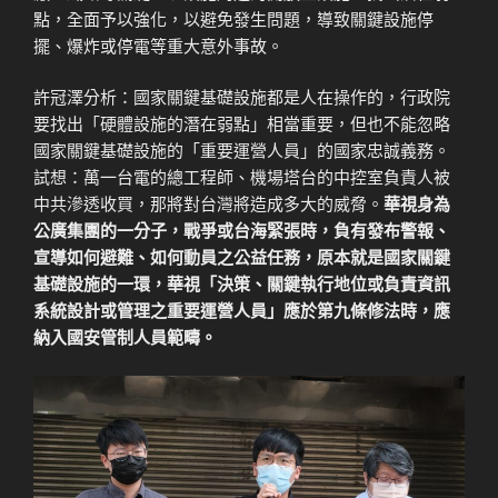
點，全面予以強化，以避免發生問題，導致關鍵設施停
擺、爆炸或停電等重大意外事故。
許冠澤分析：國家關鍵基礎設施都是人在操作的，行政院
要找出「硬體設施的潛在弱點」相當重要，但也不能忽略
國家關鍵基礎設施的「重要運營人員」的國家忠誠義務。
試想：萬一台電的總工程師、機場塔台的中控室負責人被
中共滲透收買，那將對台灣將造成多大的威脅。
華視身為
公廣集團的一分子，戰爭或台海緊張時，負有發布警報、
宣導如何避難、如何動員之公益任務，原本就是國家關鍵
基礎設施的一環，華視「決策、關鍵執行地位或負責資訊
系統設計或管理之重要運營人員」應於第九條修法時，應
納入國安管制人員範疇。