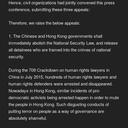
Hence, civil organizations had jointly convened this press
conference, submitting these three appeals:
​Therefore, we raise the below appeals:
​1. The Chinese and Hong Kong governments shall
immediately abolish the National Security Law, and release
all detainees who are framed into the crimes of national
security.
​During the 709 Crackdown on human rights lawyers in
China in July 2015, hundreds of human rights lawyers and
human rights defenders were arrested and disappeared.
Nowadays in Hong Kong, similar incidents of pro-
democratic activists being arrested happen in order to mute
the people in Hong Kong. Such disgusting conducts of
putting terror on people as a way of governance are
absolutely shameful.