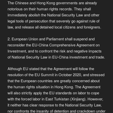
The Chinese and Hong Kong governments are already
notorious on their human rights records. They shall
immediately abolish the National Security Law and other
legal tools of persecution that severely go against rule of
law, and release all detained local citizens and foreigners.
2. European Union and Parliament shall suspend and
reconsider the EU-China Comprehensive Agreement on
Investment, and to confront the risk and negative impacts
of National Security Law in EU-China investment and trade.
Although EU stated that the Agreement will follow the
resolution of the EU Summit in October 2020, and stressed
that the European countries are greatly concerned about
the human rights situation in Hong Kong. The Agreement
will also strictly apply the EU standards on labor to cope
with the forced labor in East Turkistan (Xinjiang). However,
it neither has clear response to the National Security Law,
nor confronts the insanity of detention and crackdown under