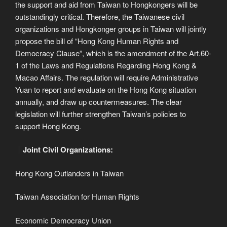
the support and aid from Taiwan to Hongkongers will be
outstandingly critical. Therefore, the Taiwanese civil
organizations and Hongkonger groups in Taiwan will jointly
propose the bill of “Hong Kong Human Rights and
Democracy Clause”, which is the amendment of the Art.60-
1 of the Laws and Regulations Regarding Hong Kong &
Macao Affairs. The regulation will require Administrative
Yuan to report and evaluate on the Hong Kong situation
annually, and draw up countermeasures. The clear
legislation will further strengthen Taiwan’s policies to
support Hong Kong.
｜
Joint Civil Organizations:
Hong Kong Outlanders in Taiwan
Taiwan Association for Human Rights
Economic Democracy Union