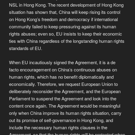
NSL in Hong Kong. The recent development of Hong Kong
situation has shown that, China will keep rising its control
on Hong Kong’s freedom and democracy if international
community failed to keep pressuring against its human
rights abuses; even so, EU insists to keep their economic
ties with China regardless of the longstanding human rights
standards of EU.
When EU incautiously signed the Agreement, it is a de
facto encouragement on China’s continuous abuses on
human rights, which has no benefit diplomatically and
economically. Therefore, we request European Union to
deliberately reconsider the Agreement, and the European
Parliament to suspend the Agreement and look into the
content once again. The Agreement would be meaningful
only when China improve its human rights situation, carry
out its promise of self-governance in Hong Kong, and
include the necessary human rights clauses in the
Agreement, so that the human rights will be protected when