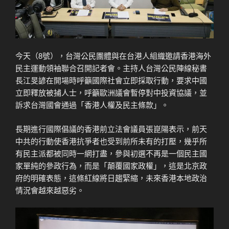
今天（8號），台灣公民團體與在台港人組織邀請香港海外
民主運動領袖聯合召開記者會。主持人台灣公民陣線秘書
長江旻諺在開場時呼籲國際社會立即採取行動，要求中國
立即釋放被捕人士，呼籲歐洲議會暫停對中投資協議，並
訴求台灣國會通過「香港人權及民主條款」。
長期進行國際倡議的香港前立法會議員張崑陽表示，前天
中共的行動使香港抗爭者也受到前所未有的打壓，幾乎所
有民主派都被同時一網打盡，參與初選不再是一個民主國
家單純的參政行為，而是「顛覆國家政權」，這是北京政
府的明確表態，這條紅線將日趨緊縮，未來香港本地政治
情況會越來越惡劣。