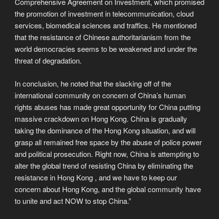
Comprehensive Agreement on Investment, which promised
the promotion of investment in telecommunication, cloud
services, biomedical sciences and traffics. He mentioned
that the resistance of Chinese authoritarianism from the
world democracies seems to be weakened and under the
threat of degradation.
In conclusion, he noted that the slacking off of the
international community on concern of China’s human
rights abuses has made great opportunity for China putting
massive crackdown on Hong Kong. China is gradually
taking the dominance of the Hong Kong situation, and will
grasp all remained free space by the abuse of police power
and political prosecution. Right now, China is attempting to
alter the global trend of resisting China by eliminating the
resistance in Hong Kong , and we have to keep our
concern about Hong Kong, and the global community have
to unite and act NOW to stop China.”