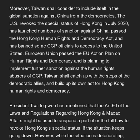
Moreover, Taiwan shall consider to include itself in the
global sanction against China from the democracies. The
U.S. revoked the special status of Hong Kong in July 2020,
has launched numbers of sanction against China, passed
the Hong Kong Human Rights and Democracy Act, and
has banned some CCP officials to access to the United
States. European Union passed the EU Action Plan on
Human Rights and Democracy and is planning to
implement further sanction against the human rights
abusers of CCP. Taiwan shall catch up with the steps of the
democratic allies, and build up its own act for Hong Kong
human rights and democracy.
President Tsai Ing-wen has mentioned that the Art.60 of the
Laws and Regulations Regarding Hong Kong & Macao
Affairs might be used to suspend a part of or the full Law to
revoke Hong Kong’s special status, if the situation keeps
going down. However, while the situation is deteriorating,