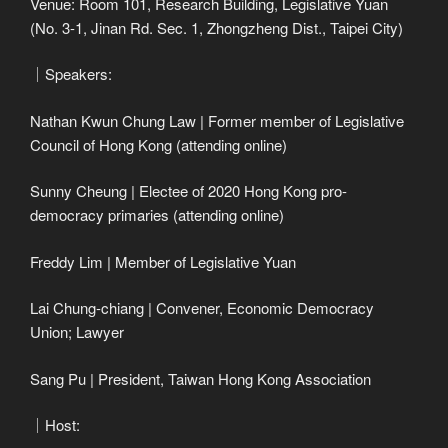
Venue: Room 101, Research Building, Legislative Yuan
(No. 3-1, Jinan Rd. Sec. 1, Zhongzheng Dist., Taipei City)
​｜Speakers:
Nathan Kwun Chung Law | Former member of Legislative
Council of Hong Kong (attending online)
Sunny Cheung | Electee of 2020 Hong Kong pro-
democracy primaries (attending online)
Freddy Lim | Member of Legislative Yuan
Lai Chung-chiang | Convener, Economic Democracy
Union; Lawyer
Sang Pu | President, Taiwan Hong Kong Association
｜Host: