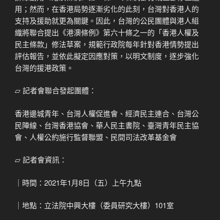
用；然而，在香港局勢逐漸劣化的此刻，台灣對香港人的
支持及援助就更為關鍵。因此，台灣的公民團體與港人組
織將聯合提出《港澳條例》第六十條之一的「香港人權及
民主條款」修法草案，規範行政院每年針對香港情勢提出
評估報告，並依此擬定因應對策，以明文制度，逐步強化
台灣的援港政策。
⏥ 記者會聯合發起團體：
香港邊城青年、台灣人權促進會、經濟民主連合、台灣公
民陣線、台灣香港協會、華人民主書院、臺灣青年民主協
會、人權公約施行監督聯盟、民間司法改革基金會
⏥ 記者會資訊：
｜時間：2021年1月8日（五）上午九點
｜地點：立法院中興大樓（委員研究大樓）101室