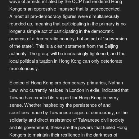
wave of arrests initiated by the CCP had rendered Hong
Kongers an oppressive impasse that is unprecedented.
Almost all pro-democracy figures were simultaneously
rounded up, meaning that participating in the primary is no
longer a simple act of participating in the democratic
process of a democratic country, but an act of “subversion
of the state”. This is a clear statement from the Beijing
authority. The grasp will be increasingly tightened, and the
local political situation in Hong Kong can only deteriorate
monotonously.
Electee of Hong Kong pro-democracy primaries, Nathan
Law, who currently resides in London in exile, indicated that
Taiwan has exerted its support for Hong Kong in every
sense. Whether inspired by the persistence of and
sacrifices made by Taiwanese sages of democracy, or the
solidarity and direct assistance of Taiwanese civil society
and its government, these are the powers that fueled Hong
Kongers to maintain their resilience in the darkness of