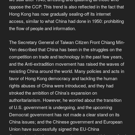
oppose the CCP. This trend is also reflected in the fact that
Hong Kong has now gradually sealing-off its internet
access, similar to what China had done in 1950: prohibiting
the flow of people and information.
The Secretary General of Taiwan Citizen Front Chiang Min-
Yen described that China has been in the struggles on the
competition on trade and technology in the past few years,
and the Anti-extradition movement has raised the waves of
resisting China around the world. Many policies and acts in
favor of Hong Kong democracy and tackling the human
rights abuses of China were introduced, and they had
stroked the ambition of China’s expansion on
authoritarianism. However, he worried about the transition
of U.S. government is undergoing, and the upcoming
Democrat government has not made a clear stand on its
China issues; and the Chinese government and European
Union have successfully signed the EU-China