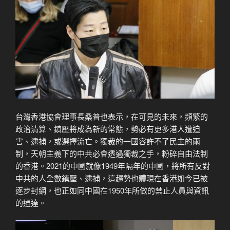
台灣香港協會理事長桑普也表示，在可見的未來，頻繁的
政治清算、鎮壓將成為新的常態，勢必有更多港人遭迫
害、逮捕，或選擇流亡。獨裁的一國容許不了民主的兩
制，天朝主義下的中共必會透過獨裁之手，粉碎自由法制
的香港。2021的中國就像1949年隔年的中國，將所有反對
中共的人全數鎮壓、逮捕，這趨勢也體現在香港如今已被
逐步封網，也正如同中國在1950年所做的禁止人員與資訊
的通達。