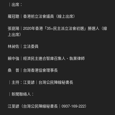
｜出席：
羅冠聰｜香港前立法會議員（線上出席）
張崑陽｜2020年香港「35+民主派立法會初選」勝選人（線
上出席）
林昶佐｜立法委員
賴中強｜經濟民主連合智庫召集人、執業律師
桑 普｜台灣香港協會理事長
｜主持：江旻諺｜台灣公民陣線秘書長
｜新聞聯絡人：
江旻諺（台灣公民陣線秘書長｜0937-169-222）