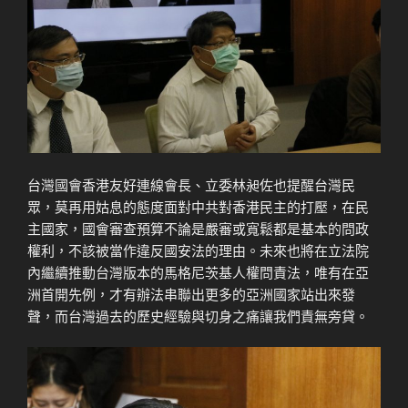
台灣國會香港友好連線會長、立委林昶佐也提醒台灣民
眾，莫再用姑息的態度面對中共對香港民主的打壓，在民
主國家，國會審查預算不論是嚴審或寬鬆都是基本的問政
權利，不該被當作違反國安法的理由。未來也將在立法院
內繼續推動台灣版本的馬格尼茨基人權問責法，唯有在亞
洲首開先例，才有辦法串聯出更多的亞洲國家站出來發
聲，而台灣過去的歷史經驗與切身之痛讓我們責無旁貸。