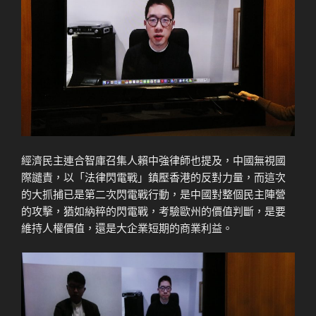
經濟民主連合智庫召集人賴中強律師也提及，中國無視國
際譴責，以「法律閃電戰」鎮壓香港的反對力量，而這次
的大抓捕已是第二次閃電戰行動，是中國對整個民主陣營
的攻擊，猶如納粹的閃電戰，考驗歐州的價值判斷，是要
維持人權價值，還是大企業短期的商業利益。