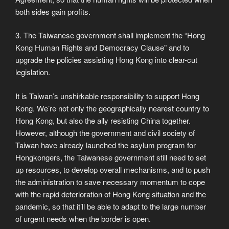
both sides gain profits.
3. The Taiwanese government shall implement the “Hong
Kong Human Rights and Democracy Clause” and to
upgrade the policies assisting Hong Kong into clear-cut
legislation.
​It is Taiwan’s unshirkable responsibility to support Hong
Kong. We’re not only the geographically nearest country to
Hong Kong, but also the ally resisting China together.
However, although the government and civil society of
Taiwan have already launched the asylum program for
Hongkongers, the Taiwanese government still need to set
up resources, to develop overall mechanisms, and to push
the administration to save necessary momentum to cope
with the rapid deterioration of Hong Kong situation and the
pandemic, so that it’ll be able to adapt to the large number
of urgent needs when the border is open.