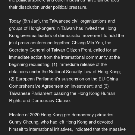
their dissolution under political pressure.
Today (8th Jan), the Taiwanese civil organizations and
groups of Hongkongers in Taiwan has invited the Hong
Kong oversea leaders of democratic movement to hold the
joint press conference together. Chiang Min-Yen, the
Secretary General of Taiwan Citizen Front, called for an
immediate action from the international community at the
beginning requesting (1) immediate release of the
detainees under the National Security Law of Hong Kong;
(2) European Parliament’s suspension on the EU-China
Comprehensive Agreement on Investment; and (3)
Taiwanese Parliament passing the Hong Kong Human
Rights and Democracy Clause.
Electee of 2020 Hong Kong pro-democracy primaries
Sunny Cheung, who had left Hong Kong and devoted
himself to international initiatives, indicated that the massive