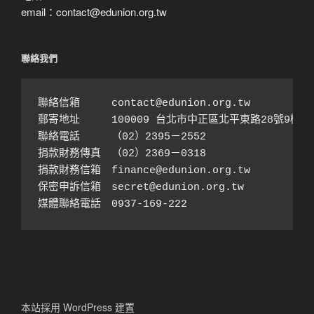
email：contact@edunion.org.tw
聯絡我們
聯絡信箱　　　contact@edunion.org.tw

郵寄地址　　　100009 台北市中正區北平東路28號9樓之1
聯絡電話　　　（02）2395－2552 

捐款財務傳真　（02）2369－0318

捐款財務信箱　finance@edunion.org.tw 

保密申訴信箱　secret@edunion.org.tw

媒體聯絡電話　0937-169-222
本站採用 WordPress 建置