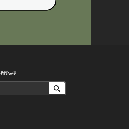
尋我們的故事：
搜
尋
稿