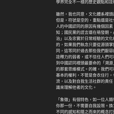
學界完全不一樣的歷史觀點和詮
雖然，我也同意，文化體系裡頭
但是，符號是空的，重點還是社
人的中國認同的原因有幾個因素
知；國民黨的謊言還在萌發期，
治」以及忠實於日常經驗的文化
的，如果我們執念只要從源頭掌
同，這等同於過去那些我們厭惡
詮釋力的弱者，或不信任人們可
到中國認同裡頭最要命的「溯源
的那套思維模式。的確，我們可
基本的權利，不管是食衣住行，
流，以及對自我生活社群的責任
識來理解他者的文化。
「象徵」有個特色，如一位人類
你那一份，不需要自我設限。換
不同的感知和隨之而來的概念打