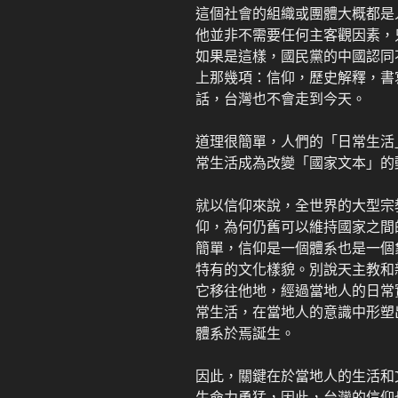
這個社會的組織或團體大概都是
他並非不需要任何主客觀因素，
如果是這樣，國民黨的中國認同
上那幾項：信仰，歷史解釋，書
話，台灣也不會走到今天。
道理很簡單，人們的「日常生活
常生活成為改變「國家文本」的
就以信仰來說，全世界的大型宗
仰，為何仍舊可以維持國家之間
簡單，信仰是一個體系也是一個
特有的文化樣貌。別說天主教和
它移往他地，經過當地人的日常
常生活，在當地人的意識中形塑
體系於焉誕生。
因此，關鍵在於當地人的生活和
生命力勇猛，因此，台灣的信仰