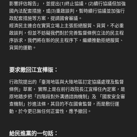
影響評估報告」，並提出(1)終止協議，(2)續行協議但加強
國內法配套措施，或(3)重啟談判，暫時續行協議並加強行
政配套措施等方案，提請國會審議。
經濟民主連合在實質立場上主張拒絕服貿、貨貿，不必重
啟談判，但並不妨礙我們對於完善監督條例立法的民主程
序訴求，我們將在新的民主程序下，繼續推動拒絕服貿、
貨貿的運動。
要求撤回江宜樺版：
行政院提出的「臺灣地區與大陸地區訂定協議處理及監督
條例」草案， 實際上是在前行政院長江宜樺任內定案，是
原地踏步把「四階段對外溝通諮詢機制」及 「國家安全審
查機制」抄進法條，其目的不在國會監督，而是敷衍運
動，於今更已無任何正當性，應予撤回。
給民進黨的一句話：