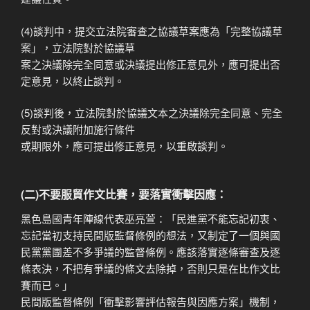
(4)談判中，提交立法院審查之協議草案應為「完整協議草
案」，立法院對於協議草
案之決議除完全同意或決議提出修正意見外，應可提出否
定意見，以終止談判。
(5)談判後，立法院對於協議文本之決議除完全同意、完全
反對或決議附加施行條件
或期限外，應可提出修正意見，以重啟談判。
(二)不要服貿作文比賽，要落實衝擊因應：
黑色島國青年陣線代表巫亮萱：「民進黨不能忘記初衷、
忘記當初支持民間版監督條例的想法，又制定了一個與國
民黨黨團差不多爭議的監督條例。應該落實逐條審查及逐
條表決，不把有爭議的條文去除掉，否則只是在比作文比
賽而已。」
民間版監督條例「衝擊影響評估報告與因應方案」機制，