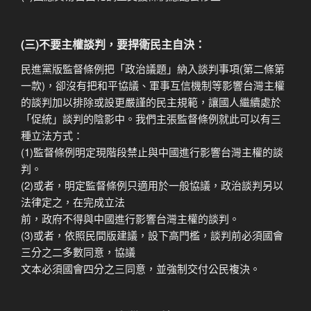
(三)不要主權談判，要捍衛民主自決：
民進黨版監督條例把「政治議題」納入談判事項(第二條第
一款)，卻沒有把和平協議、軍事互信機制等影響台灣主權
的談判加以排除或設更嚴謹的民主規範，讓國人繼續處於
「促統」談判的陰影中。我們主張監督條例就此可以有三
種立法方式：
(1)監督條例明定現階段禁止與中國進行影響台灣主權的談
判。
(2)或者，明定監督條例只適用於一般協議，政治談判另以
法律定之，在完成立法
前，政府不得與中國進行影響台灣主權的談判。
(3)或者，依照民間版建議，設下高門檻，談判前必須國會
三分之二多數同意，協議
文本必須國會四分之三同意，並強制交付公民複決。