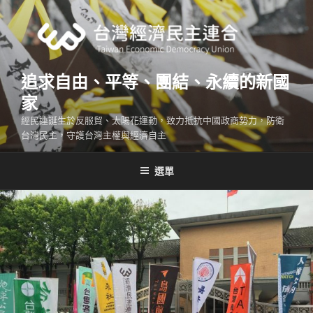
跳
至
主
要
內
追求自由、平等、團結、永續的新國
容
家
經民連誕生於反服貿、太陽花運動，致力抵抗中國政商勢力，防衛
台灣民主，守護台灣主權與經濟自主
選單