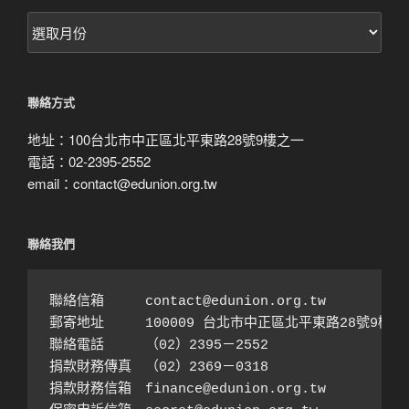
按
月
搜
尋
聯絡方式
地址：100台北市中正區北平東路28號9樓之一
電話：02-2395-2552
email：contact@edunion.org.tw
聯絡我們
聯絡信箱　　　contact@edunion.org.tw

郵寄地址　　　100009 台北市中正區北平東路28號9樓之1
聯絡電話　　　（02）2395－2552 

捐款財務傳真　（02）2369－0318

捐款財務信箱　finance@edunion.org.tw 
