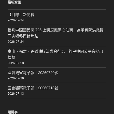
最新資訊
字:
【目錄】新聞稿
2026-07-24
批判中國國民黨 725 上凱道挺黑心油商 為革實院洪堯昆
同志轉移輿論焦點
2026-07-24
泰山、福壽、福懋油違法聯合行為 經民連向公平會提出
檢舉
2026-07-23
國會觀察電子報｜20260720號
2026-07-20
國會觀察電子報｜20260713號
2026-07-13
關鍵字