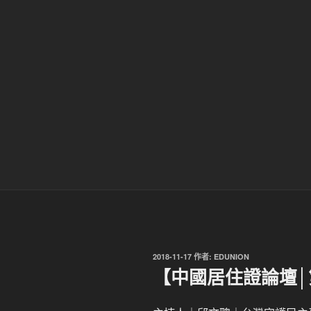
發
2018-11-17
作者:
EDUNION
佈
【中國居住證論壇
於