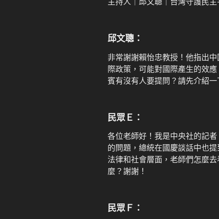
主持人｜邱文聰｜台灣守護民主
邱文聰：
非常謝謝賴怡忠教授！他指出中
際政策，可能對國際產生的效應
賓有沒有人要提問？請先介紹一
民眾Ｅ：
各位老師好！我是中央社的記者
的問題，總統在國慶談話中也提
法律和社會層面，老師們怎麼去
麼？謝謝！
民眾Ｆ：