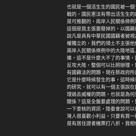
也就是一個活生生的國民被一個1
戰的，國民憲法有帶出活生生的
是可推翻的，兩岸人民關係條例
這個是我主張要廢掉的，以國籍
說凡是具有中華民國國籍者被視
權獨立的，我們的領土不主張他
兩岸人民關係條例中的大陸地區
連，這不是什麼大不了的事情，
反攻大陸，整個可以比照辦理，
有國籍法的問題。現在蔡政府所
它是什麼時候發生的事，這時候
的研究，就可以有一個主張說在
理過去威權的問題，也就是為何要
關係？這是全盤要處理的問題，
一下查核的資訊，陸委會說可以
灣人很喜歡小利益，只要有買一
是有居住證者機票打八折，我相