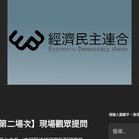
請輸入關鍵字，搜
│第二場次】現場觀眾提問
搜
尋