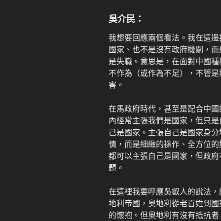
吳介民：
我想要回應兩個看法。我在這邊
國家、也不是沒有政府機關，而
是失職。意思是，在面對中國種
不作為（或作為不足），不管是
害。
在馬政府時代，甚至是配合中國
內經常主張我們是國家，但只是
己是國家。主張自己是國家身分
情，而是細緻的操作、全方位的
都可以主張自己是國家，但政府
題。
在這裡我要呼應吳叡人的說法，
地利帝國，奧地利從老百姓到國
的懷抱。但奧地利有沒有抵抗者