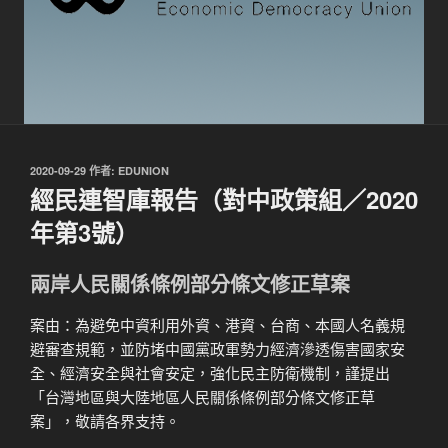
發
2020-09-29
作者:
EDUNION
佈
經民連智庫報告（對中政策組／2020
於
年第3號）
兩岸人民關係條例部分條文修正草案
案由：為避免中資利用外資、港資、台商、本國人名義規
避審查規範，並防堵中國黨政軍勢力經濟滲透傷害國家安
全、經濟安全與社會安定，強化民主防衛機制，謹提出
「台灣地區與大陸地區人民關係條例部分條文修正草
案」，敬請各界支持。