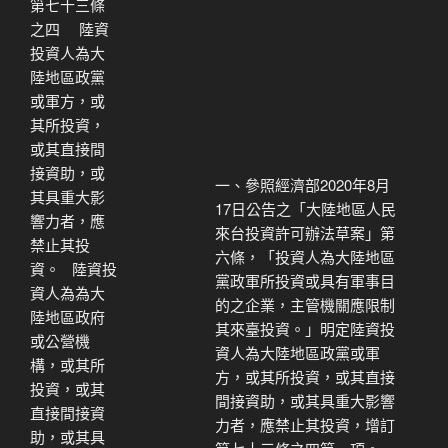
第七十三條
之四 陸資
投資人為大
陸地區政黨
或軍方，或
其所投資，
或其直接間
接資助，或
一、參照經濟部2020年8月
其具重大影
17日公告之「大陸地區人民
響力者，應
來台投資許可辦法草案」第
禁止其投
六條，「投資人為大陸地區
資。 陸資投
黨政軍所投資或具有軍事目
資人為為大
的之企業，主管機關應限制
陸地區政府
其來臺投資。」明定陸資投
或公營機
資人為大陸地區政黨或軍
構，或其所
方，或其所投資，或其直接
投資，或其
間接資助，或其具重大影響
直接間接資
力者，應禁止其投資，增訂
助，或其具