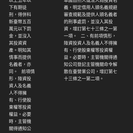
下有期徒
義，明定借用人頭名義規避
刑，得併科
審查規範及提供人頭名義者
新臺幣五百
的刑事處罰，並沒入其投
萬元以下罰
資，增訂第七十三條之一第
金，並沒入
一項。 二、有前項情形，
其投資資
陸資投資人及名義人不得擁
產。明知其
有、行使股東權等投資權
情事而提供
益。必要時，主管機關得通
名義者，亦
知公司登記主管機關命令解
同。 前項情
散在臺營業公司，增訂第七
形，陸資投
十三條之一第二項。
資人及名義
人不得擁
有、行使股
東權等投資
權益。必要
時，主管機
關得通知公