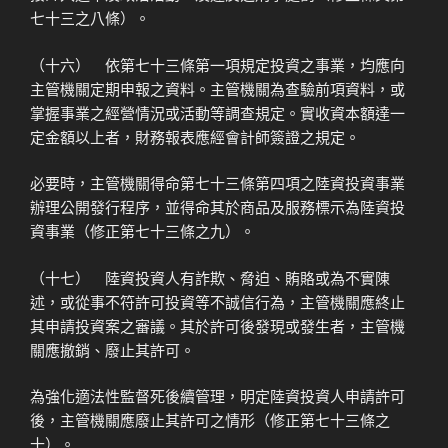
七十三之八條）。
（十六） 依第七十三條第一項規定投資之事業，均應向
主管機關定期申報之資料。主管機關為查驗前項資料，或
掌握事業之經營情況或活動等調查規定。實收資本額達一
定金額以上者，財務報表應經會計師簽證之規定。
必要時，主管機關得命第七十三條第四項之陸資投資事業
辦理公開發行程序，並得命其於商品及服務標示為陸資投
資事業（修正第七十三條之九）。
（十七） 陸資投資人有詐欺、脅迫、賄賂或為不實陳
述，或從事不符許可投資等不誠信行為，主管機關應終止
其申請投資案之審議。其於許可後發現或發生者，主管機
關應撤銷、廢止其許可。
為強化適法性監督死後續管理，明定陸資投資人申請許可
後，主管機關應廢止其許可之情形（修正第七十三條之
十）。