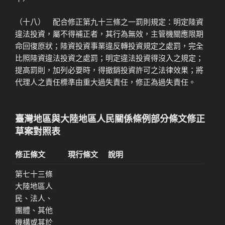
（十八） 配合修正第九十三條之一罰則規定：明定陸資
違法投資，屬不得補正者，其行為無效，主管機關應限期
命回復原狀；陸資投資事業違反轉投資規定之處罰，完全
比照陸資違法投資之處罰；明定違法投資得沒入之規定；
提高罰則，加列必要時，得撤銷投資許可之法律效果；將
代理人之責任標準由重大過失責任，修正為過失責任。
臺灣地區與大陸地區人民關係條例部分條文修正
草案對照表
修正條文
現行條文
說明
第七十三條
大陸地區人
民、法人、
團體、其他
機構或其於