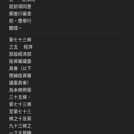
就前項同意
案進行審查
前，應舉行
聽證。
第七十三條
之五 經濟
部設經濟部
投資審議委
員會（以下
簡稱投資審
議委員會）
為本條例第
三十五條、
第七十三條
至第七十三
條之十及第
九十三條之
一之主管機