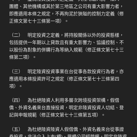
團體、其他機構或其於第三地區之公司有重大影響力者，
即應適用本條之規定，不再拘泥於狹隘的控制力定義（修
正條文第七十三條第一項）。
（二） 明定投資之定義，將持股關係以外的投資態樣，
包括提供一年期以上貸款且有重大影響力、協議控制、不
以股份為對象的併購行為等納入規範（修正條文第七十三
條第二項）。
（三） 明定陸資投資事業在台從事各款投資行為者，亦
應適用本條投資許可之規定（修正條文第七十三條第四
項）。
（四） 為杜絕陸資人利用多層次跨境投資架構，假借
僑、外資名義來台直接投資，明定非陸資投資人切結、登
記與申報規範（修正條文第七十三條第五項）。
（五） 為杜絕陸資陸資人假借僑、外資名義來台從事證
券投資，非法介入上市(櫃)、興櫃公司經營權，明定非陸資