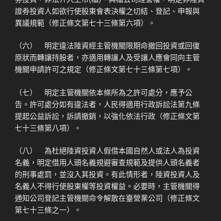
證券投資人如欲行使股東會表決權之切結、登記、申報與
異議規範（修正條文第七十三條第六項）。
（六） 明定違法陸資經主管機關限期命撤回投資或回復
原狀而轉讓持股者，亦適用轉讓人及受讓人應會同向主管
機關申請許可之規定（修正條文第七十三條第七項）。
（七） 明定主管機關依本條所為之許可處分，應予公
告。許可處分如有違法者，人民得適用行政訴訟法第九條
提起公益訴訟，訴請撤銷，以強化依法行政（修正條文第
七十三條第八項）。
（八） 為杜絕陸資投資人假借本國自然人或法人為投資
名義，明定借用人頭名義規避審查規範及提供人頭名義者
的刑事處罰，並沒入其投資。有此情形者，陸資投資人及
名義人不得行使股東權等投資權益。必要時，主管機關得
通知公司登記主管機關命令解散在臺營業公司（修正條文
第七十三條之一）。