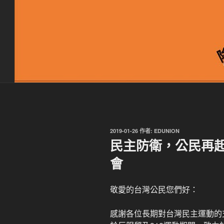
發
2019-01-26
作者:
EDUNION
佈
民主防衛，公民再起
於
會
敬愛的台灣公民您們好：
感謝各位長期對台灣民主運動的