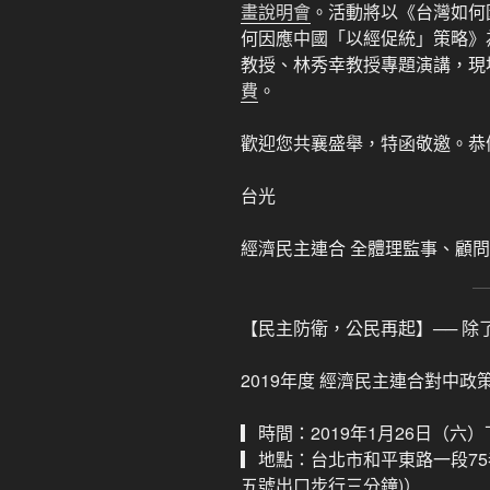
畫說明會
。活動將以《台灣如何
何因應中國「以經促統」策略》
教授、林秀幸教授專題演講，現
費
。
歡迎您共襄盛舉，特函敬邀。恭
台光
經濟民主連合 全體理監事、顧問
【民主防衛，公民再起】── 
2019年度 經濟民主連合對中政
▎時間：2019年1月26日（六
▎地點：台北市和平東路一段75
五號出口步行三分鐘)）