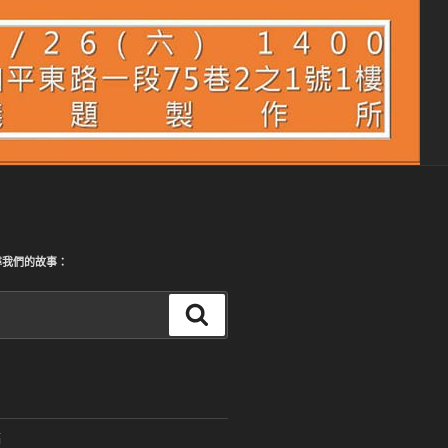
尋我們的故事：
搜
尋
稿