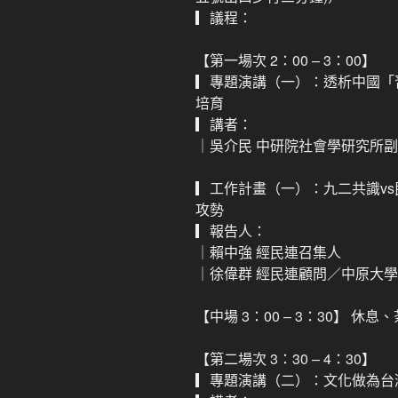
▎議程：
【第一場次 2：00 – 3：00】
▎專題演講（一）：透析中國「
培育
▎講者：
｜吳介民 中研院社會學研究所
▎工作計畫（一）：九二共識vs
攻勢
▎報告人：
｜賴中強 經民連召集人
｜徐偉群 經民連顧問／中原大
【中場 3：00 – 3：30】 休息
【第二場次 3：30 – 4：30】
▎專題演講（二）：文化做為台