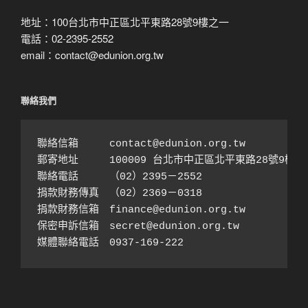
地址：100台北市中正區北平東路28號9樓之一
電話：02-2395-2552
email：contact@edunion.org.tw
聯絡我們
聯絡信箱　　　contact@edunion.org.tw

郵寄地址　　　100009 台北市中正區北平東路28號9樓之1
聯絡電話　　　（02）2395－2552 

捐款財務傳真　（02）2369－0318

捐款財務信箱　finance@edunion.org.tw 

保密申訴信箱　secret@edunion.org.tw

媒體聯絡電話　0937-169-222