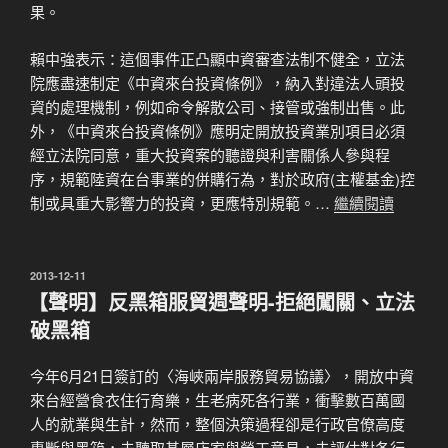
果。
賴中強表示：這個事件正凸顯中資審查法制不健全，立法
院應盡速制定《中資來台投資條例》，納入對違法人頭投
資的處理機制，例如命令解散公司、接管或強制出售。此
外，《中資來台投資條例》應明定開放投資業別項目必須
經立法院同意，重大投資案的聽證與利害關係人參與程
序，規範陸資在台事業的併購行為，對於政府(主權基金)控
制或具重大影響力的投資，更應特別規範。…
繼續閱讀
發
2013-12-11
佈
【聲明】反黑箱服貿週聲明-拒絕闖關、立法
於
破黑箱
今年6月21日簽訂的〈海峽兩岸服務貿易協議〉，開放中資
來台經營食衣住行育樂，生老病死各行業，衝擊數百萬國
人的就業與生計，然而，整個決策過程卻是行政官僚高度
專斷與黑箱，未聽取基層店家與勞工意見，未評估對各行