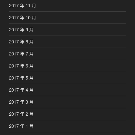
2017 年 11 月
2017 年 10 月
2017 年 9 月
2017 年 8 月
2017 年 7 月
2017 年 6 月
2017 年 5 月
2017 年 4 月
2017 年 3 月
2017 年 2 月
2017 年 1 月