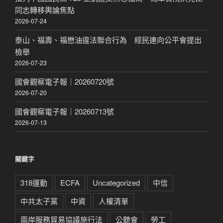
同志轉移輿論焦點
2026-07-24
泰山、福壽、福懋油違法聯合行為 經民連向公平會提出
檢舉
2026-07-23
國會觀察電子報｜20260720號
2026-07-20
國會觀察電子報｜20260713號
2026-07-13
關鍵字
318運動
ECFA
Uncategorized
中信
中共太子黨
中資
人權清單
兩岸服務貿易協議施行法
公聽會
勞工