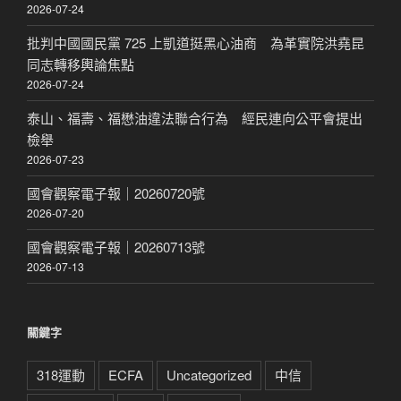
2026-07-24
批判中國國民黨 725 上凱道挺黑心油商 為革實院洪堯昆
同志轉移輿論焦點
2026-07-24
泰山、福壽、福懋油違法聯合行為 經民連向公平會提出
檢舉
2026-07-23
國會觀察電子報｜20260720號
2026-07-20
國會觀察電子報｜20260713號
2026-07-13
關鍵字
318運動
ECFA
Uncategorized
中信