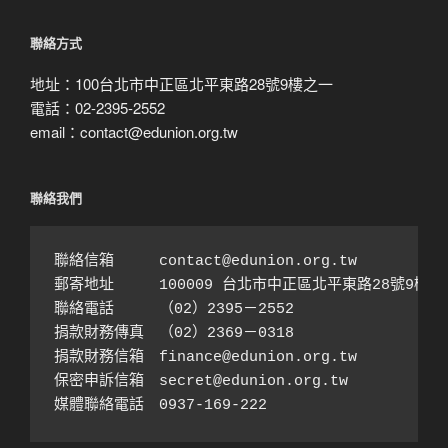
搜
尋
聯絡方式
地址：100台北市中正區北平東路28號9樓之一
電話：02-2395-2552
email：contact@edunion.org.tw
聯絡我們
聯絡信箱　　　contact@edunion.org.tw

郵寄地址　　　100009 台北市中正區北平東路28號9樓之1
聯絡電話　　　（02）2395－2552 

捐款財務傳真　（02）2369－0318

捐款財務信箱　finance@edunion.org.tw 

保密申訴信箱　secret@edunion.org.tw

媒體聯絡電話　0937-169-222