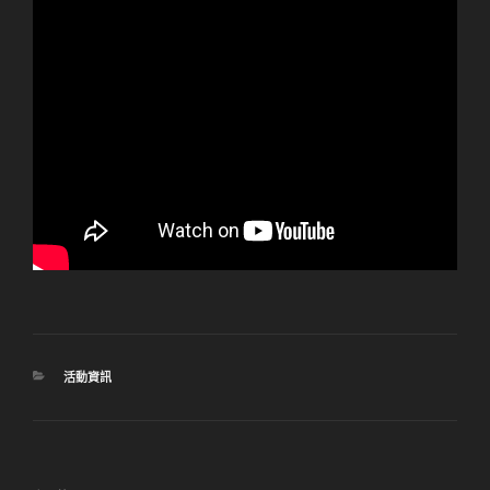
分
活動資訊
類
文