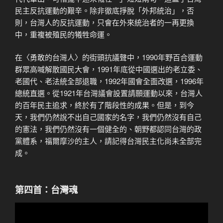
民主反抗運動的艱辛。除非徹底掙脫「外邦統治」，否
則，台灣人的反抗運動，只會在外來統治者的一再更換
中，重複被殖民的犧牲命運。
在〈勇敢的台灣人〉的街頭抗議聲中，1990年野百合運動
群眾高喊解散國民大會，1991年底從中國選出的老立委、
老國代、老法統全部退職，1992年國會全面改選，1996年
總統直選。從1921年台灣議會設置請願運動以來，台灣人
的百年民主追求，終於有了階段性的成果。但是，到今
天，我們仍然說不出自己國家的名字，我們仍然沒有自己
的憲法，我們仍然沒有一個健全的、朝野都認同台灣的政
黨體系，福爾摩沙的主人，請記得台灣民主化尚未全部完
成。
第四首：台灣魂