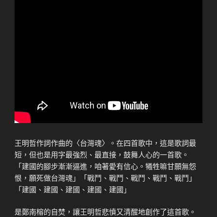
王明哲作詞作曲的〈台灣魂〉。在四首歌中，這是歌詞最
短，但也是用字最強烈、最直接，鼓舞人心的一首歌。
「建國的腳步漸漸逼進，咱著愛有信心。犧牲嘛甘願無怨
恨，願死做台灣魂」「戰鬥、戰鬥、戰鬥、戰鬥、戰鬥」
「建國、建國、建國、建國、建國」
是鄭南榕的自焚，讓王明哲悲憤又清醒地創作了這首歌。