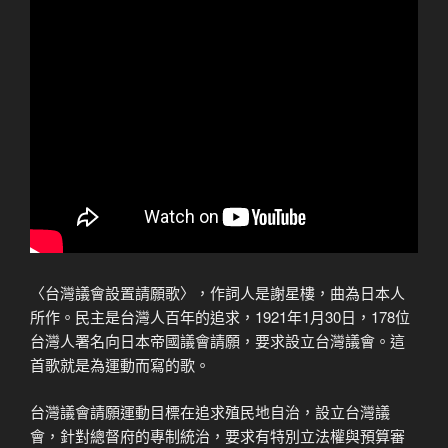
〈台灣議會設置請願歌〉，作詞人是謝星樓，曲為日本人
所作。民主是台灣人百年的追求，1921年1月30日，178位
台灣人署名向日本帝國議會請願，要求設立台灣議會。這
首歌就是為運動而寫的歌。
台灣議會請願運動目標在追求殖民地自治，設立台灣議
會，針對總督府的專制統治，要求有特別立法權與預算審