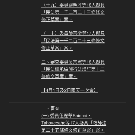
（十九）委員羅明才等18人擬具
「民法第一千二百二十三條條文
修正草案」案。
（二十）委員陳菁徽等17人擬具
「民法第一千二百二十三條條文
修正草案」案。
二、審查委員吳宗憲等18人擬具
「民法繼承編施行法增訂第十二
條條文草案」案。
【4月1日及2日兩天一次會】
二、審查
(一) 委員伍麗華Saidhai‧
Tahovecahe等17人擬具「教師法
第二十五條條文修正草案」案。