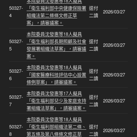
本院委員沈發惠等18人擬具
50327-
「衛生福利部中央健康保險署
逕付
2026/03/27
4
組織法第二條條文修正草
二讀
案」，請審議案。
本院委員沈發惠等18人擬具
50327-
「衛生福利部長期照顧及社會
逕付
2026/03/27
5
發展署組織法草案」，請審議
二讀
案。
本院委員沈發惠等18人擬具
50327-
逕付
「國家醫療科技評估中心設置
2026/03/27
6
二讀
條例草案」，請審議案。
本院委員沈發惠等17人擬具
50327-
逕付
「衛生福利部兒少及家庭支持
2026/03/27
7
二讀
署組織法草案」，請審議案。
本院委員沈發惠等18人擬具
50327-
「衛生福利部組織法第二條、
逕付
2026/03/27
8
第五條及第八條條文修正草
二讀