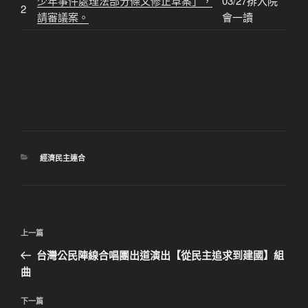
少年事件處理法部分條文修正草案」，
03/27排入院
2
請審議案。
會一讀
分
經濟民主連合
類
文
上
上一篇
章
一
台灣公民陣線合唱團出道演出【從民主追求到建國】組
導
篇
曲
覽
文
章
下
下一篇