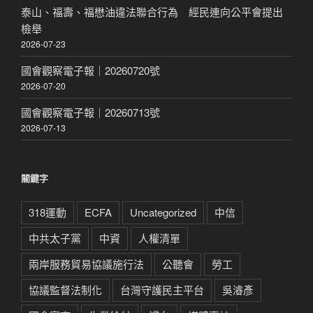
泰山、福壽、福懋油違法聯合行為 經民連向公平會提出
檢舉
2026-07-23
國會觀察電子報｜20260720號
2026-07-20
國會觀察電子報｜20260713號
2026-07-13
關鍵字
318運動
ECFA
Uncategorized
中信
中共太子黨
中資
人權清單
兩岸服務貿易協議施行法
公聽會
勞工
協議監督法制化
台灣守護民主平台
吳濬彥