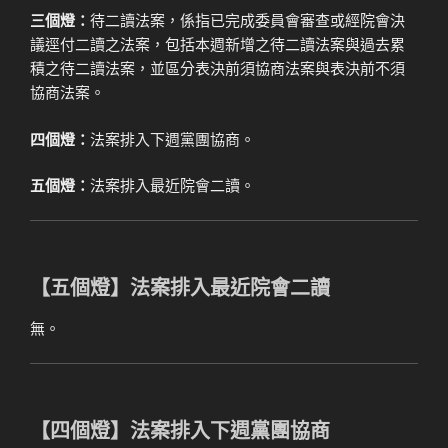
三個燈：
待二讀法案，係指已完成委員會審查或經院會決
議逕付二讀之法案，包括本週新增之待二讀法案與過去累
積之待二讀法案，並區分表決前須協商法案與表決前不須
協商法案。
四個燈：
法案排入下週黨團協商。
五個燈：
法案排入最近院會二讀。
【五個燈】法案排入最近院會二讀
無。
【四個燈】法案排入下週黨團協商