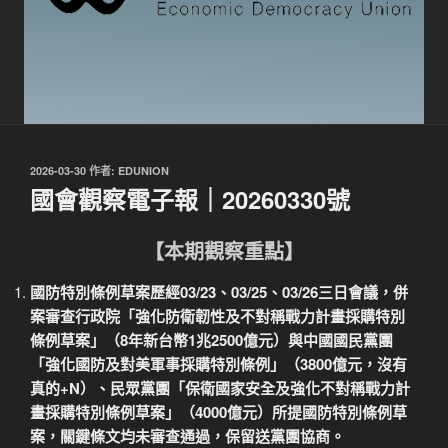
發
2026-03-30
作者:
EDUNION
佈
國會觀察電子報｜20260330號
於
【本期觀察重點】
國防特別條例草案歷經03/23、03/25、03/26三日會議，併
案審查行政院「強化防衛韌性及不對稱戰
力計畫採購特別
條例草案」（8年新台幣1兆2500億元）與中國國民黨團
「強化國防及對美軍事採購特別條例」（3800億元，沒有
真的+N）、民眾黨團「保衛國家安全及強化不對稱戰力計
畫採購特別條例草案」（4000億元）所提國防特別條例草
案，關鍵條文均未審查通過，保留送黨團協商。