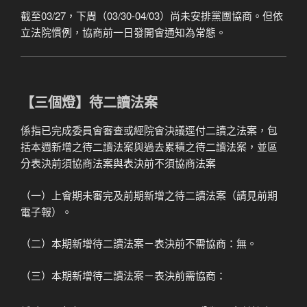
截至03/27，下周（03/30-04/03）尚未安排黨團協商。但依
立法院慣例，協商前一日發開會通知為常態。
【三個燈】待二讀法案
係指已完成委員會審查或經院會決議逕付二讀之法案，包
括本週新增之待二讀法案與過去累積之待二讀法案，並區
分表決前須協商法案與表決前不須協商法案
（一）上會期未審完及前期新增之待二讀法案（請見前期
電子報）。
（二）本期新增待二讀法案－表決前不需協商：無。
（三）本期新增待二讀法案－表決前需協商：