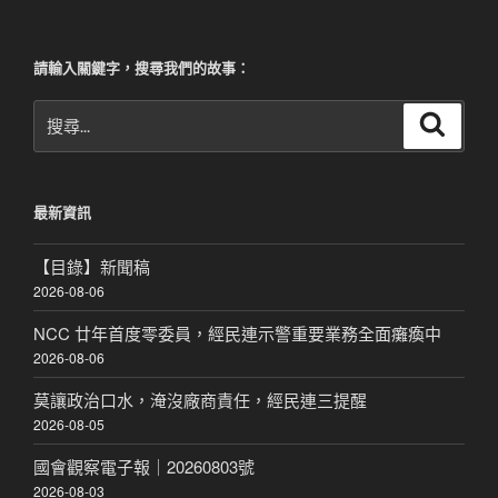
請輸入關鍵字，搜尋我們的故事：
搜
搜
尋
尋
關
鍵
最新資訊
字:
【目錄】新聞稿
2026-08-06
NCC 廿年首度零委員，經民連示警重要業務全面癱瘓中
2026-08-06
莫讓政治口水，淹沒廠商責任，經民連三提醒
2026-08-05
國會觀察電子報｜20260803號
2026-08-03