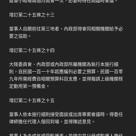
監督小組每兩個月開會一次，必要時得召開臨時會議。
增訂第二十五條之十三
當事人自願前往第三地者，內政部得會同相關機關給予必
要之協助。
增訂第二十五條之十四
大陸委員會、內政部或內政部所屬機關為執行本施行細
則，自民國一百一十年起應編列必要之預算，民國一百零
九年所需經費自相關預算科目支應，並得報請上級機關核
定動用第一預備金。
增訂第二十五條之十五
當事人依本施行細則接受面談或出席專案會議時，得委任
律師擔任代理人偕同到場，並得陳述意見。
當事人為未成年或受監護者，並得由其父母或監護人擔任