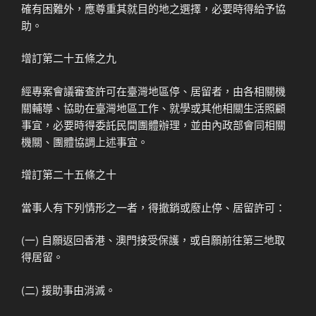
確有困難外，應尊重其就目的地之選擇，必要時得給予協
助。
增訂第二十五條之九
經專案會議審查許可在臺灣地區停、居留者，由各相關機
關輔導、協助在臺灣地區工作、就學或其他相關生活照顧
事宜，必要時得委託民間團體辦理，並由內政部會同相關
機關、團體協調上述事宜。
增訂第二十五條之十
當事人有下列情形之一者，得撤銷或廢止停、居留許可：
(一) 自願返回香港、澳門接受保護，或自願前往第三地取
得居留。
(二) 援助事由消滅。