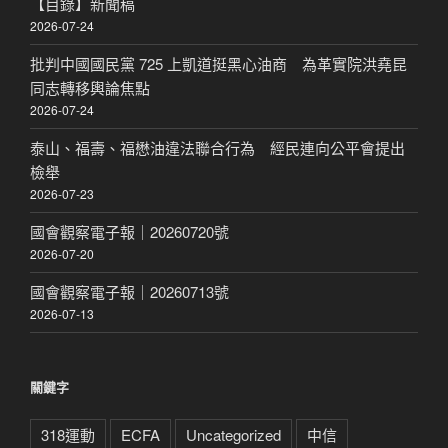
【目錄】新聞稿
2026-07-24
批判中國國民黨 725 上凱道挺黑心油商 為革實院洪堯昆
同志轉移輿論焦點
2026-07-24
泰山、福壽、福懋油違法聯合行為 經民連向公平會提出
檢舉
2026-07-23
國會觀察電子報｜20260720號
2026-07-20
國會觀察電子報｜20260713號
2026-07-13
關鍵字
318運動
ECFA
Uncategorized
中信