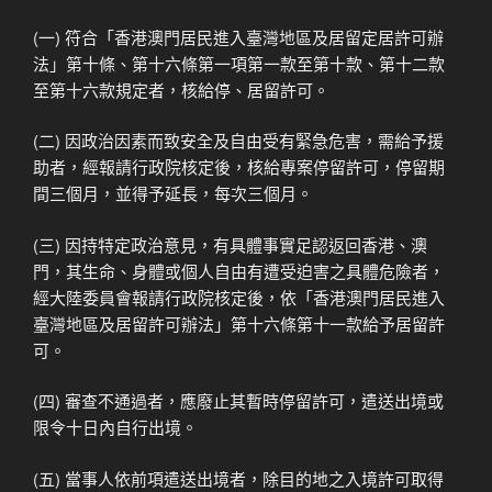
(一) 符合「香港澳門居民進入臺灣地區及居留定居許可辦
法」第十條、第十六條第一項第一款至第十款、第十二款
至第十六款規定者，核給停、居留許可。
(二) 因政治因素而致安全及自由受有緊急危害，需給予援
助者，經報請行政院核定後，核給專案停留許可，停留期
間三個月，並得予延長，每次三個月。
(三) 因持特定政治意見，有具體事實足認返回香港、澳
門，其生命、身體或個人自由有遭受迫害之具體危險者，
經大陸委員會報請行政院核定後，依「香港澳門居民進入
臺灣地區及居留許可辦法」第十六條第十一款給予居留許
可。
(四) 審查不通過者，應廢止其暫時停留許可，遣送出境或
限令十日內自行出境。
(五) 當事人依前項遣送出境者，除目的地之入境許可取得