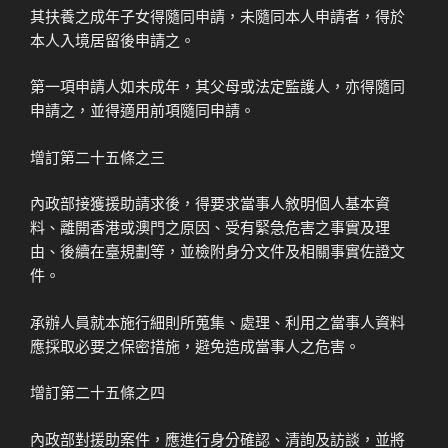
其扶養之成年子女得隨同申請，未隨同本人申請者，得於
本人入境居留後申請之。
第一項申請人如未成年，其父母或法定監護人，亦得隨同
申請之，並得適用前項隨同申請。
增訂第二十五條之三
內政部接獲援助請求後，得要求當事人敘明個人基本資
料、離開香港或澳門之原因、受有緊急危害之事實及理
由、後續在臺規劃等，並檢附身分文件及相關事實佐證文
件。
承辦人員就本施行細則所蒐集、處理、利用之當事人資料
應採取必要之保密措施，避免造成當事人之危害。
增訂第二十五條之四
內政部對援助案件，應進行身分確認、清詢及訪談，並將