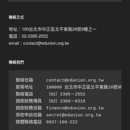
搜
尋
聯絡方式
地址：100台北市中正區北平東路28號9樓之一
電話：02-2395-2552
email：contact@edunion.org.tw
聯絡我們
聯絡信箱　　　contact@edunion.org.tw

郵寄地址　　　100009 台北市中正區北平東路28號9樓之1
聯絡電話　　　（02）2395－2552 

捐款財務傳真　（02）2369－0318

捐款財務信箱　finance@edunion.org.tw 

保密申訴信箱　secret@edunion.org.tw

媒體聯絡電話　0937-169-222