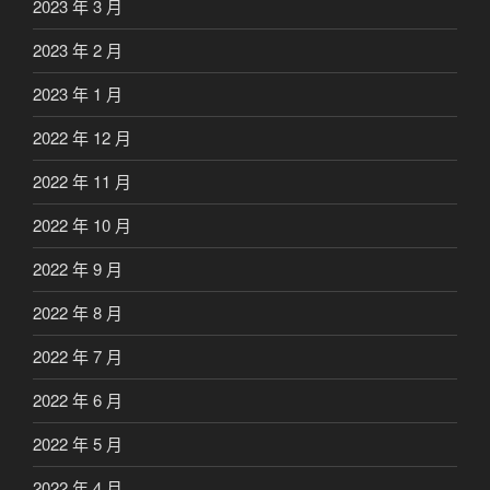
2023 年 3 月
2023 年 2 月
2023 年 1 月
2022 年 12 月
2022 年 11 月
2022 年 10 月
2022 年 9 月
2022 年 8 月
2022 年 7 月
2022 年 6 月
2022 年 5 月
2022 年 4 月