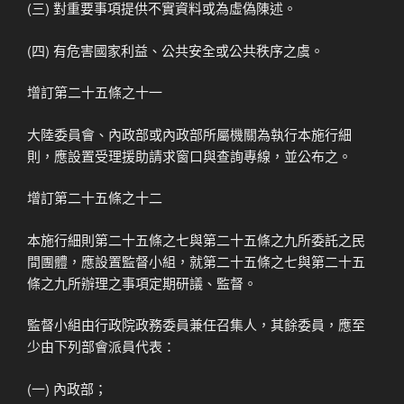
(三) 對重要事項提供不實資料或為虛偽陳述。
(四) 有危害國家利益、公共安全或公共秩序之虞。
增訂第二十五條之十一
大陸委員會、內政部或內政部所屬機關為執行本施行細
則，應設置受理援助請求窗口與查詢專線，並公布之。
增訂第二十五條之十二
本施行細則第二十五條之七與第二十五條之九所委託之民
間團體，應設置監督小組，就第二十五條之七與第二十五
條之九所辦理之事項定期研議、監督。
監督小組由行政院政務委員兼任召集人，其餘委員，應至
少由下列部會派員代表：
(一) 內政部；