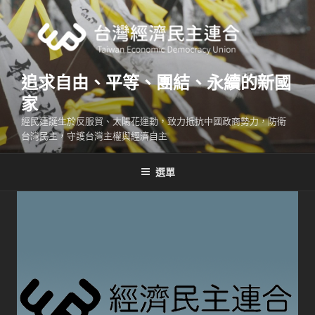
跳
至
主
要
內
追求自由、平等、團結、永續的新國
容
家
經民連誕生於反服貿、太陽花運動，致力抵抗中國政商勢力，防衛
台灣民主，守護台灣主權與經濟自主
選單