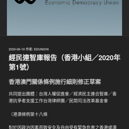
發
2020-06-10
作者:
EDUNION
佈
經民連智庫報告（香港小組／2020年
於
第1號）
香港澳門關係條例施行細則修正草案
共同提出團體：台灣人權促進會／經濟民主連合智庫／香
港抗爭者支援工作台灣律師團／民間司法改革基金會
（港澳條例第十八條
對於因政治因素而致安全及自由受有緊急危害之香港或澳