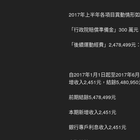
2017年上半年各項目異動情形
「行政院賠償準備金」300 萬
「後續運動經費」2,478,499元：
自2017年1月1日起至2017
增收入2,451元，結餘5,480,95
前期結餘5,478,499元
本期新增收入2,451元
銀行專戶利息收入2,451元