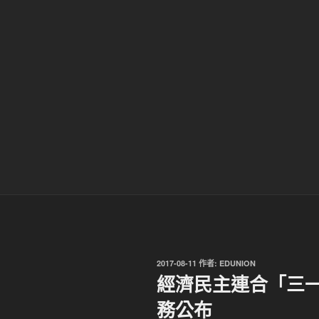
發
2017-08-11
作者:
EDUNION
佈
經濟民主連合「三
於
務公布