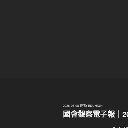
發
2026-06-08
作者:
EDUNION
佈
國會觀察電子報｜202
於