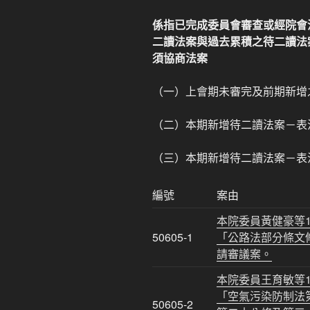
係指已完成委員會審查或經院會
二讀法案與過去累積之待二讀法
須協商法案
（一）上會期未審完及前期新增
（二）本期新增待二讀法案－表
（三）本期新增待二讀法案－表
編號
案由
本院委員黃健豪等1
50605-1
「公路法部分條文
請審議案。
本院委員王育敏等1
「空氣污染防制法
50605-2