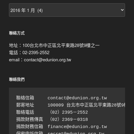
按
月
搜
尋
聯絡方式
地址：100台北市中正區北平東路28號9樓之一
電話：02-2395-2552
email：contact@edunion.org.tw
聯絡我們
聯絡信箱　　　contact@edunion.org.tw

郵寄地址　　　100009 台北市中正區北平東路28號9樓之1
聯絡電話　　　（02）2395－2552 

捐款財務傳真　（02）2369－0318

捐款財務信箱　finance@edunion.org.tw 
