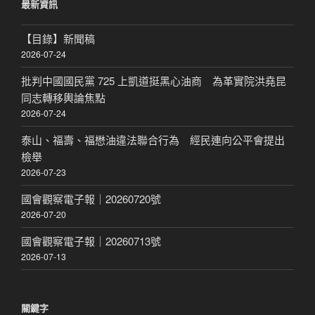
最新資訊
字:
【目錄】新聞稿
2026-07-24
批判中國國民黨 725 上凱道挺黑心油商 為革實院洪堯昆
同志轉移輿論焦點
2026-07-24
泰山、福壽、福懋油違法聯合行為 經民連向公平會提出
檢舉
2026-07-23
國會觀察電子報｜20260720號
2026-07-20
國會觀察電子報｜20260713號
2026-07-13
關鍵字