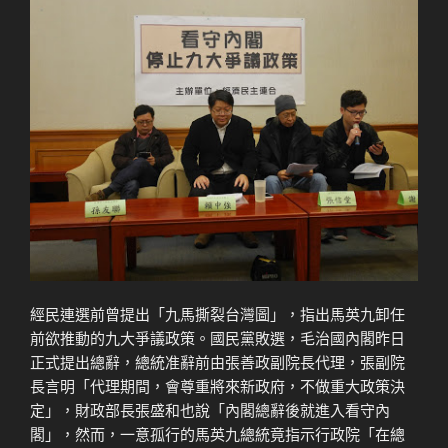
經民連選前曾提出「九馬撕裂台灣圖」，指出馬英九卸任
前欲推動的九大爭議政策。國民黨敗選，毛治國內閣昨日
正式提出總辭，總統准辭前由張善政副院長代理，張副院
長言明「代理期間，會尊重將來新政府，不做重大政策決
定」，財政部長張盛和也說「內閣總辭後就進入看守內
閣」，然而，一意孤行的馬英九總統竟指示行政院「在總