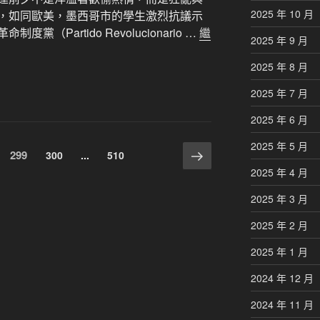
2025 年 10 月
，如同歐美，墨西哥市的學生激烈抗議示
（Partido Revolucionario …
繼
2025 年 9 月
2025 年 8 月
2025 年 7 月
2025 年 6 月
2025 年 5 月
下
頁
299
頁
頁
300
...
510
一
次
次
次
2025 年 4 月
頁
2025 年 3 月
2025 年 2 月
2025 年 1 月
2024 年 12 月
2024 年 11 月