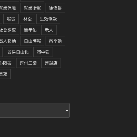
就業保險
就業衝擊
徐偉群
服貿
林全
生效條款
社會調查
簡年佑
老人
然人移動
自由時報
蔡季勳
貿易自由化
賴中強
心障礙
逕付二讀
連鎖店
黑箱