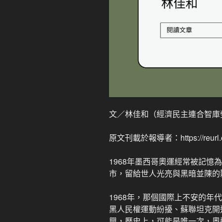
文／林佳和（經濟民主連合智庫
原文刊載於報導者：https://reurl.
1968年墨西哥奧運經常被記憶
市，留給世人光亮與黑暗並陳的
1968年，那個國際上不安的年
黑人民權運動紛擾、蘇聯坦克開
興，歷史上，可能是唯一次，奧