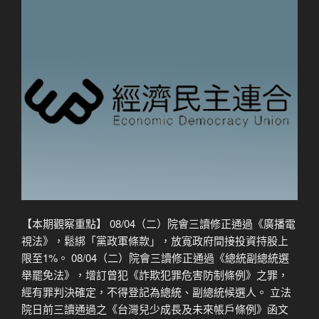
【本期觀察重點】 08/04（二）院會三讀修正通過《廣播電
視法》，鬆綁「黨政軍條款」，放寬政府間接投資持股上
限至1%。 08/04（二）院會三讀修正通過《總統副總統選
舉罷免法》，增訂曾犯《詐欺犯罪危害防制條例》之罪，
經有罪判決確定，不得登記為總統、副總統候選人。 立法
院日前三讀通過之《台灣兒少成長及未來帳戶條例》函文