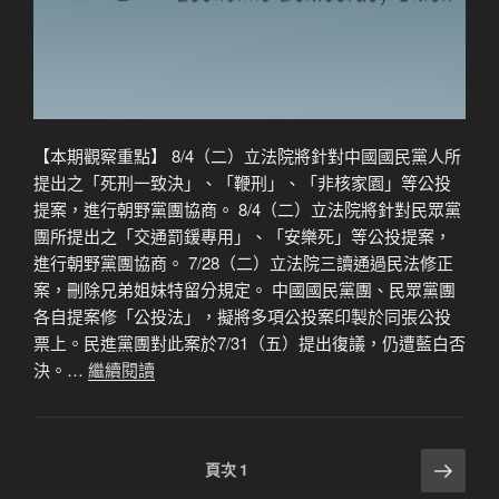
【本期觀察重點】 8/4（二）立法院將針對中國國民黨人所
提出之「死刑一致決」、「鞭刑」、「非核家園」等公投
提案，進行朝野黨團協商。 8/4（二）立法院將針對民眾黨
團所提出之「交通罰鍰專用」、「安樂死」等公投提案，
進行朝野黨團協商。 7/28（二）立法院三讀通過民法修正
案，刪除兄弟姐妹特留分規定。 中國國民黨團、民眾黨團
各自提案修「公投法」，擬將多項公投案印製於同張公投
票上。民進黨團對此案於7/31（五）提出復議，仍遭藍白否
決。…
繼續閱讀
文
下
頁次
1
一
章