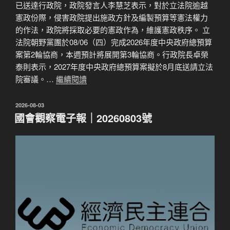
已送達行政院，政院發言人李慧芝表示，對於立法院逾越
憲政份際，侵害政院提出施政方針及編製預算等憲法權力
的作法，政院將採取必要的憲政作為，維護憲政秩序。 立
法院朝野黨團於08/06（四）完成2026年度中央政府總預算
案第2輪協商，本週預計將展開第3輪協商。行政院長卓榮
泰則表示，2027年度中央政府總預算案擬於8月底送請立法
院審議。…
繼續閱讀
發
2026-08-03
佈
國會觀察電子報｜20260803號
於