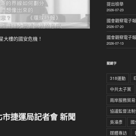
提出檢舉
2026-07-23
國會觀察電子報｜
2026-07-20
國會觀察電子報｜
星大樓的國安危機！
2026-07-13
關鍵字
318運動
中共太子黨
兩岸服務貿易
協議監督法制
北市捷運局記者會 新聞
吳濬彥
國
媒體專訪