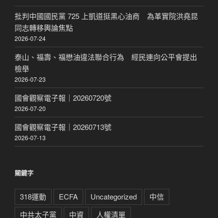
批判中國國民黨 725 上凱道挺黑心油商 為革實院洪堯昆
同志轉移輿論焦點
2026-07-24
泰山、福壽、福懋油違法聯合行為 經民連向公平會提出
檢舉
2026-07-23
國會觀察電子報｜20260720號
2026-07-20
國會觀察電子報｜20260713號
2026-07-13
關鍵字
318運動
ECFA
Uncategorized
中信
中共太子黨
中資
人權清單