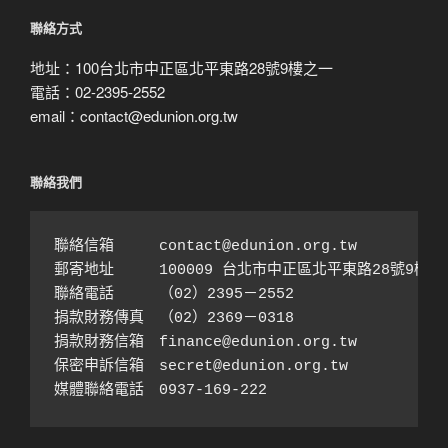
尋
聯絡方式
地址：100台北市中正區北平東路28號9樓之一
電話：02-2395-2552
email：contact@edunion.org.tw
聯絡我們
聯絡信箱　　　contact@edunion.org.tw

郵寄地址　　　100009 台北市中正區北平東路28號9樓之1
聯絡電話　　　（02）2395－2552 

捐款財務傳真　（02）2369－0318

捐款財務信箱　finance@edunion.org.tw 

保密申訴信箱　secret@edunion.org.tw

媒體聯絡電話　0937-169-222