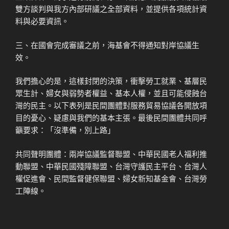
雙方談判與我方內部研議之全部資料，並提供各項統計資
料與必要資訊。
三、在國會完成審議之前，海基會不得通知對岸協議生
效。
我們擔心的是，這樣封閉的決策，衝擊勞工就業、基層民
眾生計、婦女與弱勢者權益、基本人權，並且可能侵蝕台
灣的民主。以下表列是民間團體對服務貿易協議各開放項
目的憂心、疑慮與我們的基本主張。最後民間團體共同呼
籲要求：「沒準備，別上路」
共同聲明團體：兩岸協議監督聯盟、中華民國老人福利推
動聯盟、中華民國殘障聯盟、台灣守護民主平台、台灣人
權促進會、民間監督健保聯盟、婦女新知基金會、台灣勞
工陣線。