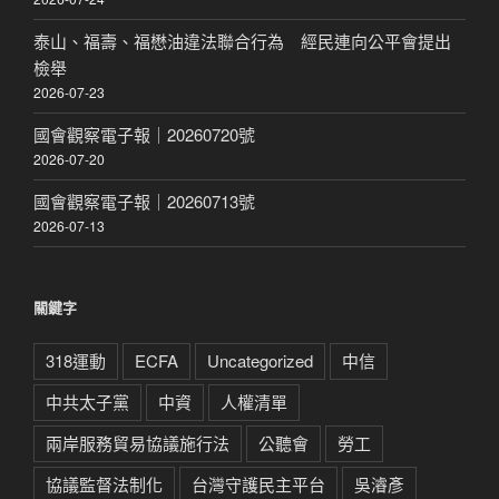
泰山、福壽、福懋油違法聯合行為 經民連向公平會提出
檢舉
2026-07-23
國會觀察電子報｜20260720號
2026-07-20
國會觀察電子報｜20260713號
2026-07-13
關鍵字
318運動
ECFA
Uncategorized
中信
中共太子黨
中資
人權清單
兩岸服務貿易協議施行法
公聽會
勞工
協議監督法制化
台灣守護民主平台
吳濬彥