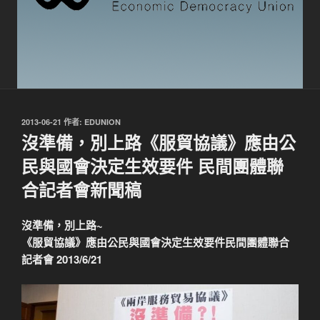
發
2013-06-21
作者:
EDUNION
佈
沒準備，別上路《服貿協議》應由公
於
民與國會決定生效要件 民間團體聯
合記者會新聞稿
沒準備，別上路~
《服貿協議》應由公民與國會決定生效要件民間團體聯合
記者會 2013/6/21