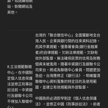
鎖，包括購物網
站、新聞網站及
其他。
台灣的「聯合徵信中心」全面壟斷地全台
灣人民、企業與銀行間的往來資料記錄，
而其作業規範，僅靠著會員
(
銀行金融業
者
)
的自律規範，欠缺法律規範，欠缺有
效外部監督，無法確保民眾的信用及財務
個資未被濫用。隨著中資銀行及銀聯卡公
8.立法規範聯徵
司來台，將成為聯徵中心會員，問題更加
中心，在中國制
急迫，台灣應修正《銀行法》，明確釐清
定個人信息保護
聯徵中心資料蒐集的特定目的及使用範
法並修正刑事訴
圍，並建立有效規範與外部監督。
訟法前，中資銀
行及銀聯卡公司
中國政府必須即早制定《個人信息保護
不得加入聯徵中
法》，並修正中國《刑事訴訟法》。前者
心。