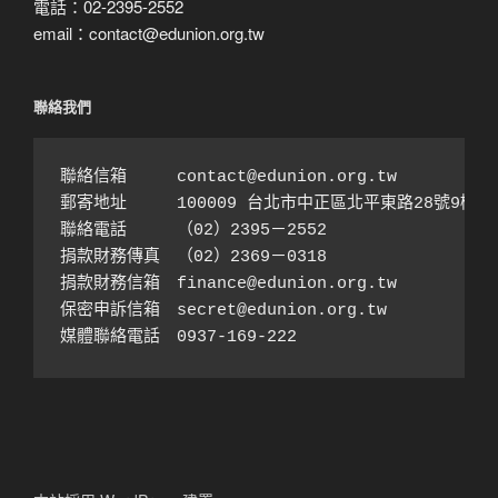
電話：02-2395-2552
email：contact@edunion.org.tw
聯絡我們
聯絡信箱　　　contact@edunion.org.tw

郵寄地址　　　100009 台北市中正區北平東路28號9樓之1
聯絡電話　　　（02）2395－2552 

捐款財務傳真　（02）2369－0318

捐款財務信箱　finance@edunion.org.tw 

保密申訴信箱　secret@edunion.org.tw

媒體聯絡電話　0937-169-222