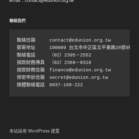
聯絡我們
聯絡信箱　　　contact@edunion.org.tw

郵寄地址　　　100009 台北市中正區北平東路28號9樓之1
聯絡電話　　　（02）2395－2552 

捐款財務傳真　（02）2369－0318

捐款財務信箱　finance@edunion.org.tw 

保密申訴信箱　secret@edunion.org.tw

媒體聯絡電話　0937-169-222
本站採用 WordPress 建置