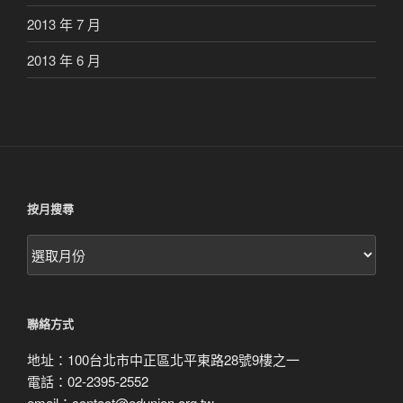
2013 年 7 月
2013 年 6 月
按月搜尋
按
月
搜
尋
聯絡方式
地址：100台北市中正區北平東路28號9樓之一
電話：02-2395-2552
email：contact@edunion.org.tw