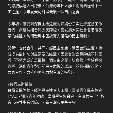
的總統候選人出線後，台灣的年輕人離上街抗暴僅剩下一
步之遙，今年夏天可能是最後一個自由之夏。
今年初，感受到深刻主權危機的知識份子與進步運動工作
者們，集結共組台灣公民陣線，嘗試擴大與社會各階層民
眾的結盟，防衛受到中國銳實力侵略的民主體制。
與青年世代合作，共同守護民主制度、鞏固台灣主權，也
就成為最迫切與最需要的結盟。因此台灣公民陣線預計籌
辦「不努力或許是最後一個自由之夏」培育營，希望透過
營隊，深化青年對當前民主危機的認識，並且採取行動、
共同合作，力抗中國勢力對台灣的進犯。
?共同主辦單位：
台灣公民陣線、經濟民主連合志工團、臺灣青年民主協會
TYAD、獨立青年陣線、臺灣學生聯合會、台灣共生青年協
會（@共生音樂節）、新台灣和平基金會