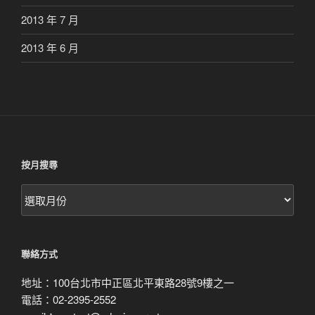
2013 年 7 月
2013 年 6 月
按月搜尋
按
月
搜
尋
聯絡方式
地址：100台北市中正區北平東路28號9樓之一
電話：02-2395-2552