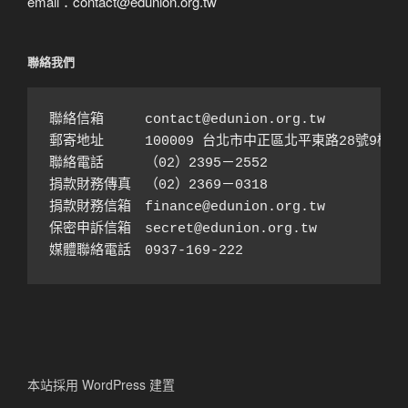
email：contact@edunion.org.tw
聯絡我們
聯絡信箱　　　contact@edunion.org.tw

郵寄地址　　　100009 台北市中正區北平東路28號9樓之1
聯絡電話　　　（02）2395－2552 

捐款財務傳真　（02）2369－0318

捐款財務信箱　finance@edunion.org.tw 

保密申訴信箱　secret@edunion.org.tw

媒體聯絡電話　0937-169-222
本站採用 WordPress 建置