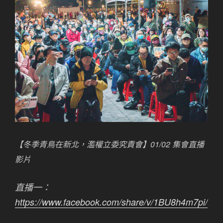
【冬季青鳥在新北，濫權立委究責會】01/02 集會直播
影片
直播一：
https://www.facebook.com/share/v/1BU8h4m7pi/