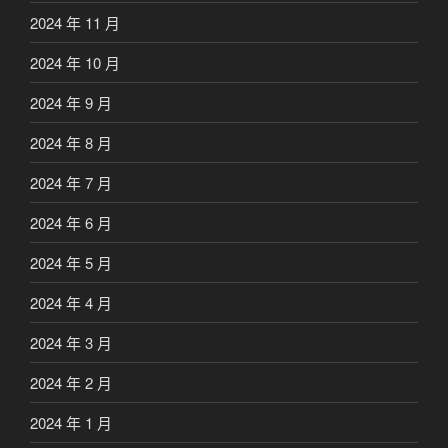
2024 年 11 月
2024 年 10 月
2024 年 9 月
2024 年 8 月
2024 年 7 月
2024 年 6 月
2024 年 5 月
2024 年 4 月
2024 年 3 月
2024 年 2 月
2024 年 1 月