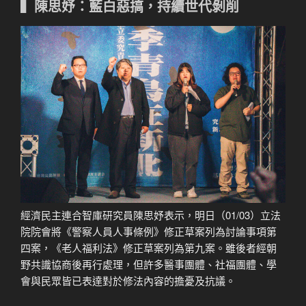
▍陳思妤：藍白惡搞，持續世代剝削
經濟民主連合智庫研究員陳思妤表示，明日（01/03）立法
院院會將《警察人員人事條例》修正草案列為討論事項第
四案，《老人福利法》修正草案列為第九案。雖後者經朝
野共識協商後再行處理，但許多醫事團體、社福團體、學
會與民眾皆已表達對於修法內容的擔憂及抗議。