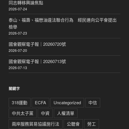
同志轉移輿論焦點
2026-07-24
泰山、福壽、福懋油違法聯合行為 經民連向公平會提出
檢舉
2026-07-23
國會觀察電子報｜20260720號
2026-07-20
國會觀察電子報｜20260713號
2026-07-13
關鍵字
318運動
ECFA
Uncategorized
中信
中共太子黨
中資
人權清單
兩岸服務貿易協議施行法
公聽會
勞工