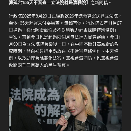
算延宕155天不審查—立法院就是瀆職院】
之新聞稿。
行政院2025年8月29日已經將2026年總預算案送進立法院，
至今135天遲遲未付委審查。無獨有偶，行政院去年11月27
日通過「強化防衛韌性及不對稱戰力計畫採購特別條例」
草案，直到今日也是超過兩個月無法進入實質審議。今日1
月30日為立法院院會最後一日，在中國不斷升高威脅的敏
感時期，藍白卻只把重點放在《不當黨產條例》、中天條
例，以及助理會除罪化法案，無視台灣國防，也無視台灣
攸關兩千三百萬人的民生預算。