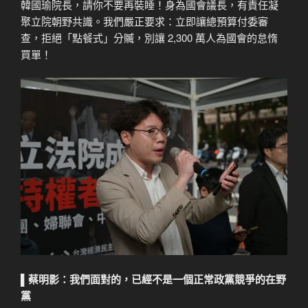
韓國瑜院長，請你不要再裝睡！身為國會議長，有責任凝
聚立院朝野共識。我們嚴正要求：立即讓總預算付委審
查，拒絕「點餐式」分贓，別讓 2,300 萬人為國會的怠惰
買單！
▌
蔡明影：
我們面對的，已經不是一個正常政黨競爭的在野
黨