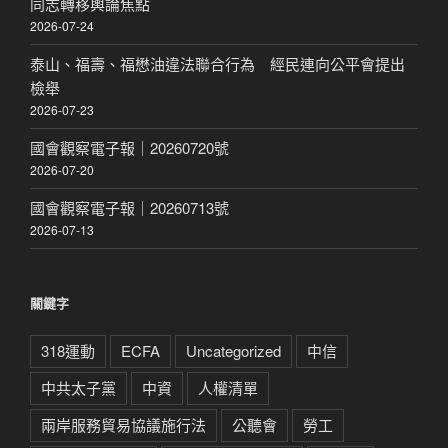
同志轉移輿論焦點
2026-07-24
泰山、福壽、福懋油違法聯合行為 經民連向公平會提出
檢舉
2026-07-23
國會觀察電子報｜20260720號
2026-07-20
國會觀察電子報｜20260713號
2026-07-13
關鍵字
318運動
ECFA
Uncategorized
中信
中共太子黨
中資
人權清單
兩岸服務貿易協議施行法
公聽會
勞工