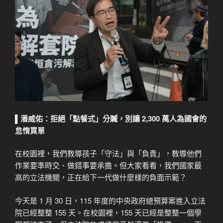
▌
潘威佑
：拒絕「點餐式」分贓，別讓 2,300 萬人為國會的
怠惰買單
在校園裡，我們教導孩子「守法」與「負責」，教導他們
作業要準時交、做錯事要承擔。但大家看看，我們國家最
高的立法機關，正在給下一代做什麼樣的負面示範？
今天是 1 月 30 日，115 年度的中央政府總預算案進入立法
院已經整整 155 天。在校園裡，155 天已經是整整一個學