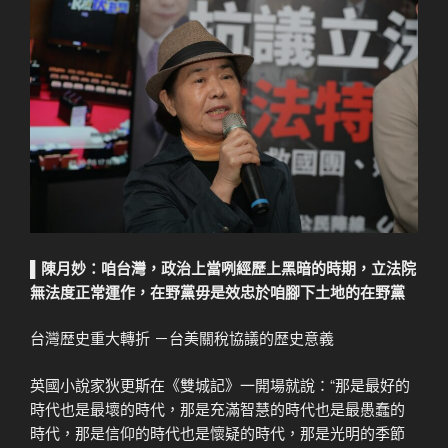
▌
陳月妙
：
咱台灣，政治上當咧經歷上黑暗的時期，立法院
無法度正常運作，在野黨毋是效忠於咱腳下土地的在野黨
台灣歴史重大轉折 －台美關稅協議的歴史意義
英國小說家狄更斯在《雙城記》一開場就說：“那是最好的
時代也是最壞的時代，那是充滿智慧的時代也是最愚蠢的
時代，那是信仰的時代也是懷疑的時代，那是光明的季節