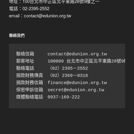
地址：100台北市中正區北平東路28號9樓之一
電話：02-2395-2552
email：contact@edunion.org.tw
聯絡我們
聯絡信箱　　　contact@edunion.org.tw

郵寄地址　　　100009 台北市中正區北平東路28號9樓之1
聯絡電話　　　（02）2395－2552 

捐款財務傳真　（02）2369－0318

捐款財務信箱　finance@edunion.org.tw 

保密申訴信箱　secret@edunion.org.tw

媒體聯絡電話　0937-169-222