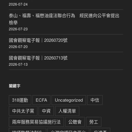
2026-07-24
泰山、福壽、福懋油違法聯合行為 經民連向公平會提出
檢舉
2026-07-23
國會觀察電子報｜20260720號
2026-07-20
國會觀察電子報｜20260713號
2026-07-13
關鍵字
318運動
ECFA
Uncategorized
中信
中共太子黨
中資
人權清單
兩岸服務貿易協議施行法
公聽會
勞工