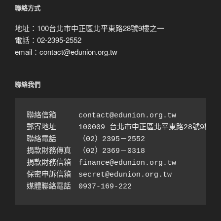
尋
聯絡方式
地址：100台北市中正區北平東路28號9樓之一
電話：02-2395-2552
email：contact@edunion.org.tw
聯絡我們
聯絡信箱　　　contact@edunion.org.tw

郵寄地址　　　100009 台北市中正區北平東路28號9樓之1
聯絡電話　　　（02）2395－2552 

捐款財務傳真　（02）2369－0318

捐款財務信箱　finance@edunion.org.tw 

保密申訴信箱　secret@edunion.org.tw

媒體聯絡電話　0937-169-222