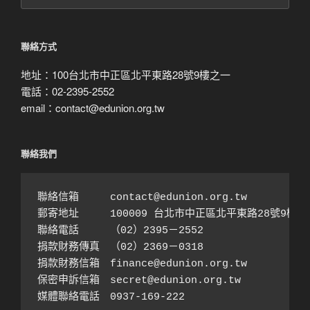
月
搜
尋
聯絡方式
地址：100台北市中正區北平東路28號9樓之一
電話：02-2395-2552
email：contact@edunion.org.tw
聯絡我們
聯絡信箱　　　contact@edunion.org.tw

郵寄地址　　　100009 台北市中正區北平東路28號9樓之1
聯絡電話　　　（02）2395－2552 

捐款財務傳真　（02）2369－0318

捐款財務信箱　finance@edunion.org.tw 

保密申訴信箱　secret@edunion.org.tw

媒體聯絡電話　0937-169-222