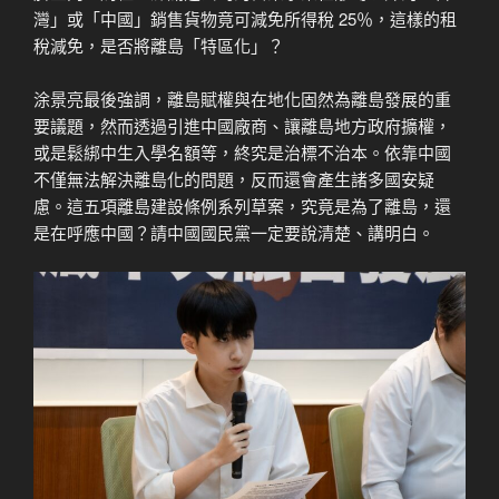
灣」或「中國」銷售貨物竟可減免所得稅 25％，這樣的租
稅減免，是否將離島「特區化」？
涂景亮最後強調，離島賦權與在地化固然為離島發展的重
要議題，然而透過引進中國廠商、讓離島地方政府擴權，
或是鬆綁中生入學名額等，終究是治標不治本。依靠中國
不僅無法解決離島化的問題，反而還會產生諸多國安疑
慮。這五項離島建設條例系列草案，究竟是為了離島，還
是在呼應中國？請中國國民黨一定要說清楚、講明白。