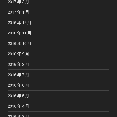
2017 年 2 月
2017 年 1 月
2016 年 12 月
2016 年 11 月
2016 年 10 月
2016 年 9 月
2016 年 8 月
2016 年 7 月
2016 年 6 月
2016 年 5 月
2016 年 4 月
2016 年 3 月