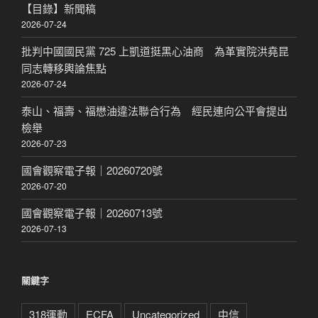
【目錄】新聞稿
2026-07-24
批判中國國民黨 725 上凱道挺黑心油商 為革實院洪堯昆
同志轉移輿論焦點
2026-07-24
泰山、福壽、福懋油違法聯合行為 經民連向公平會提出
檢舉
2026-07-23
國會觀察電子報｜20260720號
2026-07-20
國會觀察電子報｜20260713號
2026-07-13
關鍵字
318運動
ECFA
Uncategorized
中信