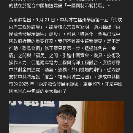
的就在於配合中國加速建設「一國兩制示範特區」。
黃承瀚指出，9 月 21 日，中共才在福州舉辦第一屆「海峽
兩岸工程師論壇」，論壇核心宗旨就寫明「助力福建『兩
岸融合發展示範區』建設」，可見「特區化」金馬已成中
國政府近期的重要任務。我們不難產生這種懷疑，是不是
推動「離島條例」修正案只是第一步，透過條例在「金
廈」之間與「福馬」之間，引進中國資金、機具、技術及
操作人力，促進兩岸電力工程與海洋工程融合，賡續呼應
中共對金門通電、通氣、通橋、共用機場的期待，從內部
支持中共將建設「厦金、福馬同城生活圈」，達成中共期
待的 2025 年「兩岸融合發展示範區」重要 KPI，才是中國
國民黨心中包藏的更大禍心？