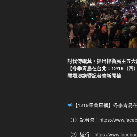
討伐傅崐萁，提出捍衛民主五大
【冬季青鳥在台北：12/19（
開場演講暨記者會新聞稿
【1219集會直播】冬季青鳥在
（1）記者會：
https://www.fac
（2）遊行：
https://www.facebo